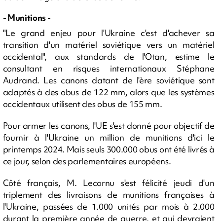
- Munitions -
"Le grand enjeu pour l'Ukraine c'est d'achever sa
transition d'un matériel soviétique vers un matériel
occidental", aux standards de l'Otan, estime le
consultant en risques internationaux Stéphane
Audrand. Les canons datant de l'ère soviétique sont
adaptés à des obus de 122 mm, alors que les systèmes
occidentaux utilisent des obus de 155 mm.
Pour armer les canons, l'UE s'est donné pour objectif de
fournir à l'Ukraine un million de munitions d'ici le
printemps 2024. Mais seuls 300.000 obus ont été livrés à
ce jour, selon des parlementaires européens.
Côté français, M. Lecornu s'est félicité jeudi d'un
triplement des livraisons de munitions françaises à
l'Ukraine, passées de 1.000 unités par mois à 2.000
durant la première année de guerre, et qui devraient