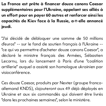
La France est prête à financer douze canons Caesar
supplémentaires pour l'Ukraine, appelant ses alliés à
un effort pour en payer 60 autres et renforcer ainsi les
capacités de Kiev face à la Russie, a-t-elle annoncé
jeudi.
"J'ai décidé de débloquer une somme de 50 millions
d'euros" -- sur le fond de soutien français à l'Ukraine --
"ce qui va permettre d'acheter douze canons Caesar", a
déclaré le ministre français des Armées, Sébastien
Lecornu, lors du lancement à Paris d'une "coalition
artillerie" auquel a assisté son homologue ukrainien par
visioconférence.
Ces douze Caesar, produits par Nexter (groupe franco-
allemand KNDS), s'ajouteront aux 49 déjà déployés en
Ukraine et aux six commandés qui doivent être livrés
"dans les prochaines semaines", selon le ministère.