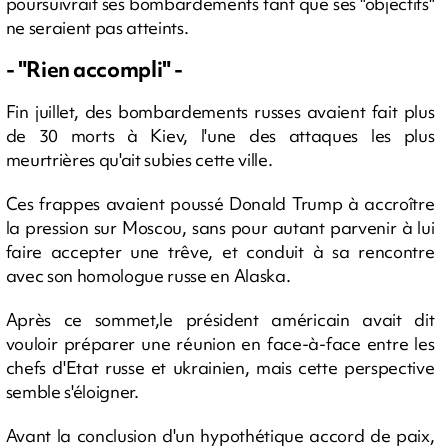
poursuivrait ses bombardements tant que ses "objectifs"
ne seraient pas atteints.
- "Rien accompli" -
Fin juillet, des bombardements russes avaient fait plus
de 30 morts à Kiev, l'une des attaques les plus
meurtrières qu'ait subies cette ville.
Ces frappes avaient poussé Donald Trump à accroître
la pression sur Moscou, sans pour autant parvenir à lui
faire accepter une trêve, et conduit à sa rencontre
avec son homologue russe en Alaska.
Après ce sommet,le président américain avait dit
vouloir préparer une réunion en face-à-face entre les
chefs d'Etat russe et ukrainien, mais cette perspective
semble s'éloigner.
Avant la conclusion d'un hypothétique accord de paix,