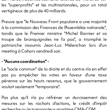
les "superprofits" et les multinationales, pour un total
vertigineux de plus de 40 milliards.
Preuve que "le Nouveau Front populaire a une majorité
à la commission des Finances de l'Assemblée nationale",
tandis que le Premier ministre "Michel Barnier et sa
troupe de branquignoles ne l'a pas", a triomphé le
patriarche insoumis Jean-Luc Mélenchon lors d'un
meeting à Cahors vendredi soir.
- "Aucune coordination" -
Le "socle commun" de la droite et du centre n'a en effet
pas pu empêcher les votes en faveur d'une taxe
pérenne sur les hauts revenus, que le gouvernement
voulait seulement "temporaire".
Pas plus qu'il n'a pu réfréner un durcissement des
mesures sur les rachats d'actions, le crédit d'impôt
recherche ou le transporteur maritime CMA-CGM.