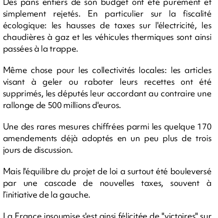
Des pans entiers de son budget ont été purement et
simplement rejetés. En particulier sur la fiscalité
écologique: les hausses de taxes sur l'électricité, les
chaudières à gaz et les véhicules thermiques sont ainsi
passées à la trappe.
Même chose pour les collectivités locales: les articles
visant à geler ou raboter leurs recettes ont été
supprimés, les députés leur accordant au contraire une
rallonge de 500 millions d'euros.
Une des rares mesures chiffrées parmi les quelque 170
amendements déjà adoptés en un peu plus de trois
jours de discussion.
Mais l'équilibre du projet de loi a surtout été bouleversé
par une cascade de nouvelles taxes, souvent à
l’initiative de la gauche.
La France insoumise s'est ainsi félicitée de "victoires" sur