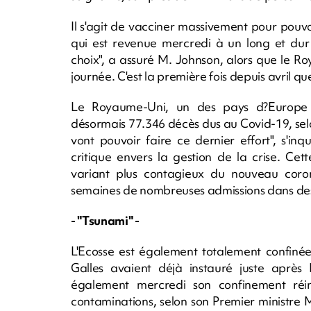
Il s'agit de vacciner massivement pour pouvo
qui est revenue mercredi à un long et dur 
choix", a assuré M. Johnson, alors que le 
journée. C'est la première fois depuis avril qu
Le Royaume-Uni, un des pays d?Europe le
désormais 77.346 décès dus au Covid-19, selon 
vont pouvoir faire ce dernier effort", s'inq
critique envers la gestion de la crise. Ce
variant plus contagieux du nouveau coron
semaines de nombreuses admissions dans des
- "Tsunami" -
L'Ecosse est également totalement confinée
Galles avaient déjà instauré juste après N
également mercredi son confinement réi
contaminations, selon son Premier ministre M