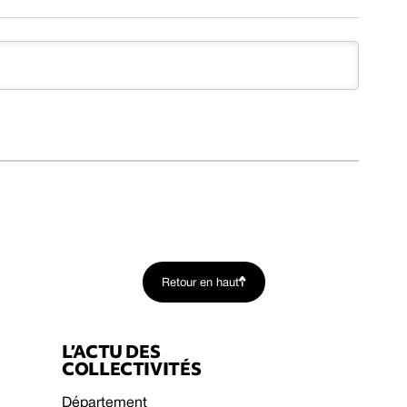
Retour en haut
L’ACTU DES
COLLECTIVITÉS
Département