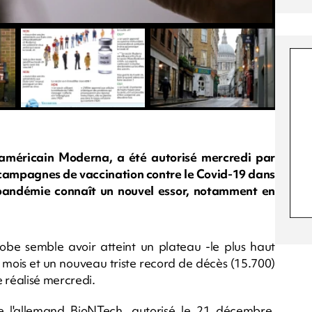
 américain Moderna, a été autorisé mercredi par
x campagnes de vaccination contre le Covid-19 dans
 pandémie connaît un nouvel essor, notamment en
be semble avoir atteint un plateau -le plus haut
n mois et un nouveau triste record de décès (15.700)
 réalisé mercredi.
de l'allemand BioNTech, autorisé le 21 décembre,