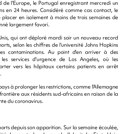
d de l'Europe, le Portugal enregistrant mercredi un
ns en 24 heures. Considéré comme cas contact, le
placer en isolement à moins de trois semaines de
donné largement favori.
nis, qui ont déploré mardi soir un nouveau record
ts, selon les chiffres de l'université Johns Hopkins
les contaminations. Au point d'en arriver à des
 les services d'urgence de Los Angeles, où les
orter vers les hôpitaux certains patients en arrêt
.
pays à prolonger les restrictions, comme l'Allemagne
ontière aux résidents sud-africains en raison de la
nte du coronavirus.
morts depuis son apparition. Sur la semaine écoulée,