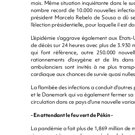
mois. Même situation inquiétante dans le su
nombre record de 10.000 nouvelles infectio
président Marcelo Rebelo de Sousa a dû se 
l'élection présidentielle, pour laquelle il est 
L'épidémie s'aggrave également aux Etats-U
de décès sur 24 heures avec plus de 3.930 mor
qui font référence, outre 250.000 nouvel
rationnements d'oxygène et de lits dans
ambulanciers sont invités à ne plus transp
cardiaque aux chances de survie quasi nulles
La flambée des infections a conduit d'autres 
et le Danemark qui va également fermer sa fr
circulation dans ce pays d'une nouvelle varia
- En attendant le feu vert de Pékin -
La pandémie a fait plus de 1,869 million de 