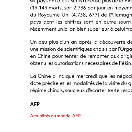
six pays ont à eux seuls recensé plus de la moi
(19.149 morts, soit 2.736 par jour en moyenn
du Royaume-Uni (4.738, 677) de l'Allemagne
pays dont les chiffres sont en outre soum
récemment un bilan bien supérieur à celui t
Un peu plus d'un an après la découverte de
une mission de scientifiques choisis par l'Or
en Chine pour tenter de remonter aux origin
obtenu les autorisations nécessaires de Pékin
La Chine a indiqué mercredi que les négoci
date précise et les modalités de la visite du 
régime chinois, soucieux d'écarter toute resp
AFP
Actualités du monde, AFP