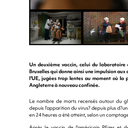
Un deuxième vaccin, celui du laboratoire
Bruxelles qui donne ainsi une impulsion au
l'UE, jugées trop lentes au moment où la
Angleterre à nouveau confinée.
Le nombre de morts recensés autour du glo
depuis l'apparition du virus? depuis plus d?u
en 24 heures a été atteint, selon un comptage
Après le vaccin de l'américain Pfizer et 