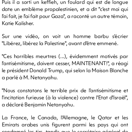
Puis il a sorti un keffieh, un foulard qui est de longue
date un emblème propalestinien, et a dit "c'est moi qui
l'ai fait, je l'ai fait pour Gaza", a raconté un autre témoin,
Katie Kalisher.
Sur une vidéo, on voit un homme barbu s'écrier
"Libérez, libérez la Palestine", avant d'être emmené.
"Ces horribles meurtres (...), évidemment motivés par
l'antisémitisme, doivent cesser, MAINTENANT!", a réagi
le président Donald Trump, qui selon la Maison Blanche
a parlé à M. Netanyahu.
"Nous constatons le terrible prix de l'antisémitisme et
l'incitation furieuse (à la violence) contre l'Etat d'Israël",
a déclaré Benjamin Netanyahu.
La France, le Canada, l'Allemagne, le Qatar et les
Emirats arabes unis figurent parmi les pays qui ont
condamné les tirs, tandis que le secrétaire général de