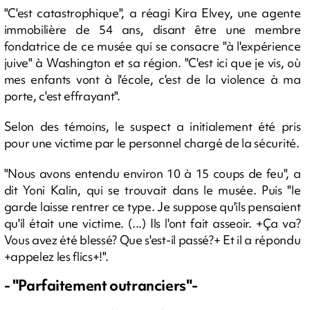
"C'est catastrophique", a réagi Kira Elvey, une agente
immobilière de 54 ans, disant être une membre
fondatrice de ce musée qui se consacre "à l'expérience
juive" à Washington et sa région. "C'est ici que je vis, où
mes enfants vont à l'école, c'est de la violence à ma
porte, c'est effrayant".
Selon des témoins, le suspect a initialement été pris
pour une victime par le personnel chargé de la sécurité.
"Nous avons entendu environ 10 à 15 coups de feu", a
dit Yoni Kalin, qui se trouvait dans le musée. Puis "le
garde laisse rentrer ce type. Je suppose qu'ils pensaient
qu'il était une victime. (...) Ils l'ont fait asseoir. +Ça va?
Vous avez été blessé? Que s'est-il passé?+ Et il a répondu
+appelez les flics+!".
- "Parfaitement outranciers"-