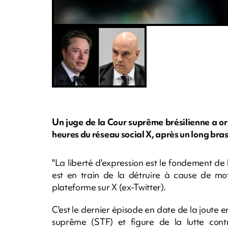
Un juge de la Cour suprême brésilienne a or
heures du réseau social X, après un long bra
"La liberté d'expression est le fondement de
est en train de la détruire à cause de moti
plateforme sur X (ex-Twitter).
C'est le dernier épisode en date de la joute
suprême (STF) et figure de la lutte contre