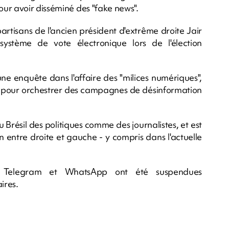
ur avoir disséminé des "fake news".
partisans de l'ancien président d'extrême droite Jair
système de vote électronique lors de l'élection
une enquête dans l'affaire des "milices numériques",
lic pour orchestrer des campagnes de désinformation
 Brésil des politiques comme des journalistes, et est
on entre droite et gauche - y compris dans l'actuelle
 Telegram et WhatsApp ont été suspendues
ires.