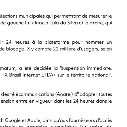
 élections municipales qui permettront de mesurer le
e gauche Luiz Inacio Lula da Silva et la droite, qui
oir 24 heures à la plateforme pour nommer un
de blocage. X y compte 22 millions d'usagers, selon
ltimatum, a été décidée la "suspension immédiate,
X Brasil Internet LTDA+ sur le territoire national",
 des télécommunications (Anatel) d'"adopter toutes
pension entre en vigueur dans les 24 heures dans le
 Google et Apple, ainsi qu'aux fournisseurs d'accès
hnologiques capables d'empêcher l'utilisation de