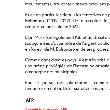
mouvements ultra-conservateurs brésiliens po
Et ce en particulier depuis les tentatives de 
Bolsonaro (2019-2022) de discréditer le 
remportée par Lula en 2022.
Elon Musk fait également l'objet au Brésil d'
soupçonnées d'avoir utilisé de l'argent pub
en faveur de M. Bolsonaro et de ses proches.
Comme dans d'autres pays, X est très prisé au
une arène privilégiée de l'intense polarisati
campagne des municipales.
Par le passé des plateformes comme
temporairement au Brésil sur décisions judicia
AFP
Actualités du monde, AFP