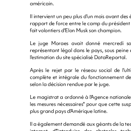
américain.
Il intervient un peu plus d'un mois avant des
rapport de force entre le camp du président d
fait volontiers d'Elon Musk son champion.
Le juge Moraes avait donné mercredi s
représentant légal dans le pays, sous peine 
l'estimation du site spécialisé DataReportal.
Après le rejet par le réseau social de l'u
complète et intégrale du fonctionnement de +
selon la décision rendue par le juge.
Le magistrat a ordonné à l'Agence nationale
les mesures nécessaires" pour que cette sus
plus grand pays d'Amérique latine.
Il a également demandé aux géants de la tech
internet, d'"introduire des obstacles tec