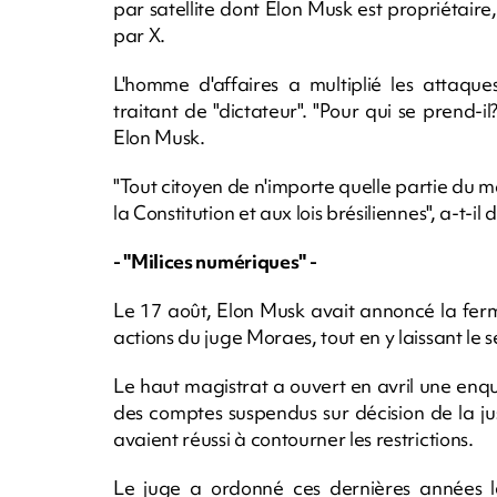
par satellite dont Elon Musk est propriétai
par X.
L'homme d'affaires a multiplié les attaqu
traitant de "dictateur". "Pour qui se prend-i
Elon Musk.
"Tout citoyen de n'importe quelle partie du m
la Constitution et aux lois brésiliennes", a-t-il 
- "Milices numériques" -
Le 17 août, Elon Musk avait annoncé la fer
actions du juge Moraes, tout en y laissant le s
Le haut magistrat a ouvert en avril une enquê
des comptes suspendus sur décision de la jus
avaient réussi à contourner les restrictions.
Le juge a ordonné ces dernières années l