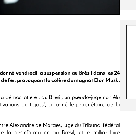
donné vendredi la suspension au Brésil dans les 24
s de fer, provoquant la colère du magnat Elon Musk.
 la démocratie et, au Brésil, un pseudo-juge non élu
vations politiques", a tonné le propriétaire de la
 entre Alexandre de Moraes, juge du Tribunal fédéral
 la désinformation au Brésil, et le milliardaire