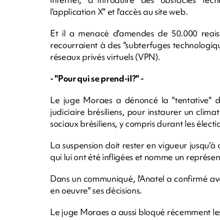
l'application X" et l'accès au site web.
Et il a menacé d'amendes de 50.000 reais 
recourraient à des "subterfuges technologi
réseaux privés virtuels (VPN).
- "Pour qui se prend-il?" -
Le juge Moraes a dénoncé la "tentative" de
judiciaire brésiliens, pour instaurer un clim
sociaux brésiliens, y compris durant les élect
La suspension doit rester en vigueur jusqu'
qui lui ont été infligées et nomme un représen
Dans un communiqué, l'Anatel a confirmé avo
en oeuvre" ses décisions.
Le juge Moraes a aussi bloqué récemment les 