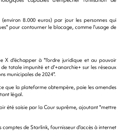
(environ 8.000 euros) par jour les personnes qui
ques" pour contourner le blocage, comme l'usage de
 X d'échapper à "l'ordre juridique et au pouvoir
at de totale impunité et d'+anarchie+ sur les réseaux
ions municipales de 2024".
à ce que la plateforme obtempère, paie les amendes
tant légal.
ir été saisie par la Cour suprême, ajoutant "mettre
comptes de Starlink, fournisseur d'accès à internet