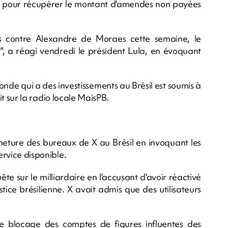
re, pour récupérer le montant d'amendes non payées
es contre Alexandre de Moraes cette semaine, le
l?", a réagi vendredi le président Lula, en évoquant
onde qui a des investissements au Brésil est soumis à
dit sur la radio locale MaisPB.
meture des bureaux de X au Brésil en invoquant les
ervice disponible.
te sur le milliardaire en l'accusant d'avoir réactivé
tice brésilienne. X avait admis que des utilisateurs
e blocage des comptes de figures influentes des