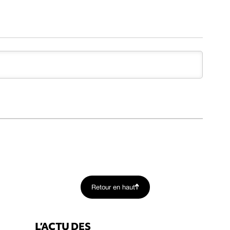
Retour en haut
L’ACTU DES