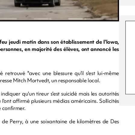
feu jeudi matin dans son établissement de l'Iowa,
personnes, en majorité des élèves, ont annoncé les
té retrouvé "avec une blessure qu'il s'est lui-même
 presse Mitch Mortvedt, un responsable local.
indiquer qu'un tireur s'est suicidé mais les autorités
 l'ont affirmé plusieurs médias américains. Sollicités
e confirmer.
lle de Perry, à une soixantaine de kilomètres de Des