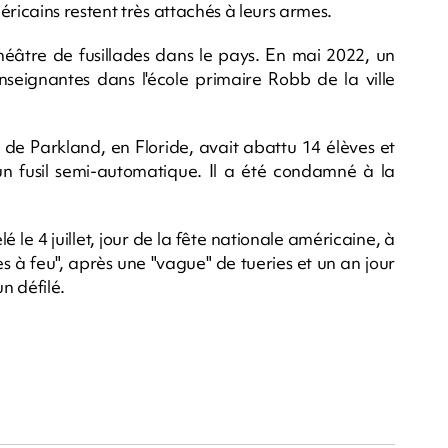
icains restent très attachés à leurs armes.
théâtre de fusillades dans le pays. En mai 2022, un
seignantes dans l'école primaire Robb de la ville
 de Parkland, en Floride, avait abattu 14 élèves et
un fusil semi-automatique. Il a été condamné à la
le 4 juillet, jour de la fête nationale américaine, à
s à feu", après une "vague" de tueries et un an jour
n défilé.