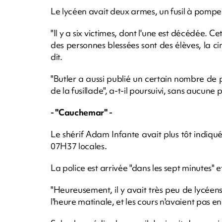
Le lycéen avait deux armes, un fusil à pompe
"Il y a six victimes, dont l'une est décédée. Ce
des personnes blessées sont des élèves, la cin
dit.
"Butler a aussi publié un certain nombre de
de la fusillade", a-t-il poursuivi, sans aucune 
- "Cauchemar" -
Le shérif Adam Infante avait plus tôt indiqué
07H37 locales.
La police est arrivée "dans les sept minutes" et 
"Heureusement, il y avait très peu de lycéens
l'heure matinale, et les cours n'avaient pas 