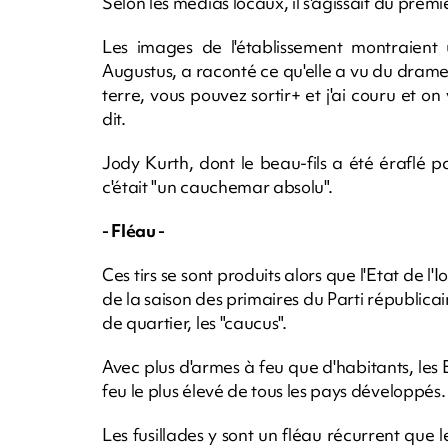
Selon les médias locaux, il s'agissait du premi
Les images de l'établissement montraient 
Augustus, a raconté ce qu'elle a vu du drame
terre, vous pouvez sortir+ et j'ai couru et on 
dit.
Jody Kurth, dont le beau-fils a été éraflé p
c'était "un cauchemar absolu".
- Fléau -
Ces tirs se sont produits alors que l'Etat de l'
de la saison des primaires du Parti républicai
de quartier, les "caucus".
Avec plus d'armes à feu que d'habitants, les 
feu le plus élevé de tous les pays développés.
Les fusillades y sont un fléau récurrent que 