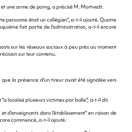
 et une arme de poing, a précisé M. Mortvedt.
tte personne était un collégien", a-t-il ajouté. Quatre
quième fait partie de l'administration, a-t-il encore
 posts sur les réseaux sociaux à peu près au moment
précision sur leur contenu.
 que la présence d'un tireur avait été signalée vers
"a localisé plusieurs victimes par balle", a-t-il dit.
 et d'enseignants dans l'établissement" en raison de
encore commencé, a-t-il ajouté.