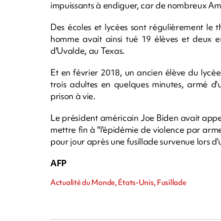
impuissants à endiguer, car de nombreux Amér
Des écoles et lycées sont régulièrement le 
homme avait ainsi tué 19 élèves et deux en
d'Uvalde, au Texas.
Et en février 2018, un ancien élève du lycée
trois adultes en quelques minutes, armé d'
prison à vie.
Le président américain Joe Biden avait appelé 
mettre fin à "l'épidémie de violence par arme
pour jour après une fusillade survenue lors d'u
AFP
Actualité du Monde, États-Unis, Fusillade