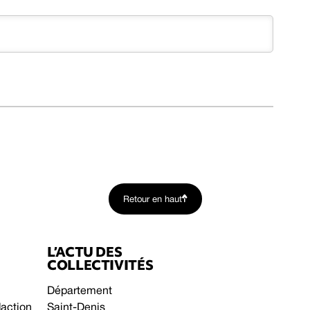
Retour en haut
L’ACTU DES
COLLECTIVITÉS
Département
daction
Saint-Denis