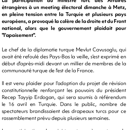
La participation du ministre turc des Affaires
étrangères à un meeting électoral dimanche à Metz,
en pleine tension entre la Turquie et plusieurs pays
européens, a provoqué la colère de la droite et du Front
national, alors que le gouvernement plaidait pour
"l'apaisement".
Le chef de la diplomatie turque Mevlut Cavusoglu, qui
avait été refoulé des Pays-Bas la veille, s'est exprimé en
début d'après-midi devant un millier de membres de la
communauté turque de l'est de la France.
Il est venu plaider pour l'adoption du projet de révision
constitutionnelle renforçant les pouvoirs du président
Recep Tayyip Erdogan, qui sera soumis à référendum
le 16 avril en Turquie. Dans le public, nombre de
spectateurs brandissaient des drapeaux turcs pour ce
rassemblement prévu depuis plusieurs semaines.