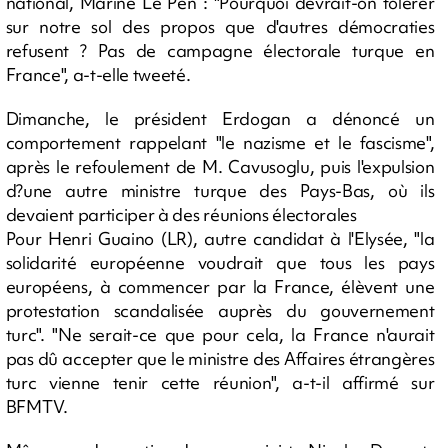
national, Marine Le Pen : "Pourquoi devrait-on tolérer
sur notre sol des propos que d'autres démocraties
refusent ? Pas de campagne électorale turque en
France", a-t-elle tweeté.
Dimanche, le président Erdogan a dénoncé un
comportement rappelant "le nazisme et le fascisme",
après le refoulement de M. Cavusoglu, puis l'expulsion
d?une autre ministre turque des Pays-Bas, où ils
devaient participer à des réunions électorales
Pour Henri Guaino (LR), autre candidat à l'Elysée, "la
solidarité européenne voudrait que tous les pays
européens, à commencer par la France, élèvent une
protestation scandalisée auprès du gouvernement
turc". "Ne serait-ce que pour cela, la France n'aurait
pas dû accepter que le ministre des Affaires étrangères
turc vienne tenir cette réunion", a-t-il affirmé sur
BFMTV.