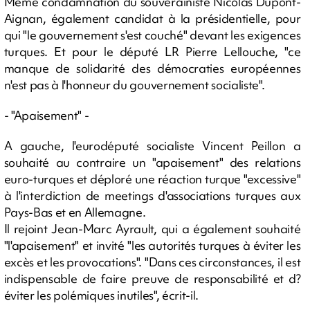
Même condamnation du souverainiste Nicolas Dupont-
Aignan, également candidat à la présidentielle, pour
qui "le gouvernement s'est couché" devant les exigences
turques. Et pour le député LR Pierre Lellouche, "ce
manque de solidarité des démocraties européennes
n'est pas à l'honneur du gouvernement socialiste".
- "Apaisement" -
A gauche, l'eurodéputé socialiste Vincent Peillon a
souhaité au contraire un "apaisement" des relations
euro-turques et déploré une réaction turque "excessive"
à l'interdiction de meetings d'associations turques aux
Pays-Bas et en Allemagne.
Il rejoint Jean-Marc Ayrault, qui a également souhaité
"l'apaisement" et invité "les autorités turques à éviter les
excès et les provocations". "Dans ces circonstances, il est
indispensable de faire preuve de responsabilité et d?
éviter les polémiques inutiles", écrit-il.