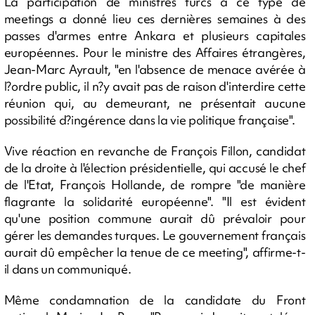
La participation de ministres turcs à ce type de
meetings a donné lieu ces dernières semaines à des
passes d'armes entre Ankara et plusieurs capitales
européennes. Pour le ministre des Affaires étrangères,
Jean-Marc Ayrault, "en l'absence de menace avérée à
l?ordre public, il n?y avait pas de raison d'interdire cette
réunion qui, au demeurant, ne présentait aucune
possibilité d?ingérence dans la vie politique française".
Vive réaction en revanche de François Fillon, candidat
de la droite à l'élection présidentielle, qui accusé le chef
de l'Etat, François Hollande, de rompre "de manière
flagrante la solidarité européenne". "Il est évident
qu'une position commune aurait dû prévaloir pour
gérer les demandes turques. Le gouvernement français
aurait dû empêcher la tenue de ce meeting", affirme-t-
il dans un communiqué.
Même condamnation de la candidate du Front