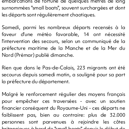
embarcations de fortune de quelques mètres de long
surnommées "small boats", souvent surchargées et dont
les départs sont régulièrement chaotiques.
Samedi, parmi les nombreux départs recensés à la
faveur d'une météo favorable, 14 ont nécessité
l'intervention des secours, selon un communiqué de la
préfecture maritime de la Manche et de la Mer du
Nord (Prémar) publié dimanche.
Rien que dans le Pas-de-Calais, 223 migrants ont été
secourus depuis samedi matin, a souligné pour sa part
la préfecture du département.
Malgré le renforcement régulier des moyens français
pour empêcher ces traversées - avec un soutien
financier conséquent du Royaume-Uni - ces départs ne
faiblissent pas, bien au contraire: plus de 32.000
personnes sont parvenues à rejoindre les côtes
britanniques à bord de "small boats" depuis le début de