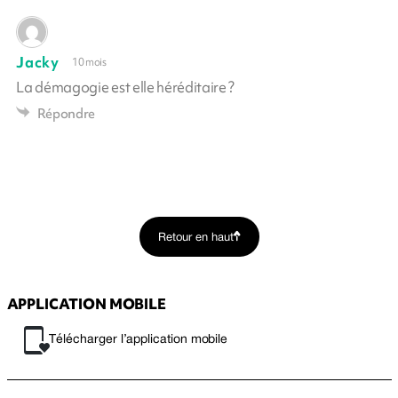
Jacky
10 mois
La démagogie est elle héréditaire ?
Répondre
Retour en haut
APPLICATION MOBILE
Télécharger l’application mobile