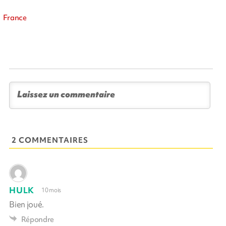
France
2 COMMENTAIRES
HULK
10 mois
Bien joué.
Répondre