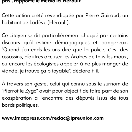
pas", rapporte le média Ici Hérault.
Cette action a été revendiquée par Pierre Guiraud, un
habitant de Lodève (Hérault).
Ce citoyen se dit particulièrement choqué par certains
discours qu’il estime démagogiques et dangereux.
"Quand j’entends les uns dire que la police, c’est des
assassins, d’autres accuser les Arabes de tous les maux,
ou encore les écologistes appeler à ne plus manger de
viande, je trouve ça pitoyable", déclare-t-il.
À travers son geste, celui qui connu sous le surnom de
"Pierrot le Zygo" avait pour objectif de faire part de son
exaspération à l’encontre des députés issus de tous
bords politiques.
www.imazpress.com/
redac@ipreunion.com