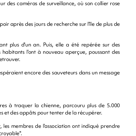
ur des caméras de surveillance, où son collier rose
ir après des jours de recherche sur l'île de plus de
t plus d'un an. Puis, elle a été repérée sur des
s habitants l'ont à nouveau aperçue, poussant des
etrouver.
ésespéraient encore des sauveteurs dans un message
res à traquer la chienne, parcouru plus de 5.000
s et des appâts pour tenter de la récupérer.
t, les membres de l'association ont indiqué prendre
croyable".