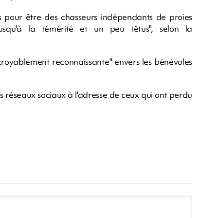
ssés pour être des chasseurs indépendants de proies
squ'à la témérité et un peu têtus", selon la
incroyablement reconnaissante" envers les bénévoles
les réseaux sociaux à l'adresse de ceux qui ont perdu