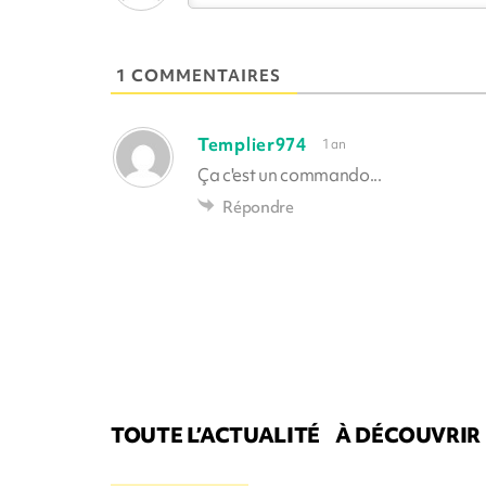
1 COMMENTAIRES
Templier974
1 an
Ça c'est un commando...
Répondre
TOUTE L’ACTUALITÉ
À DÉCOUVRIR