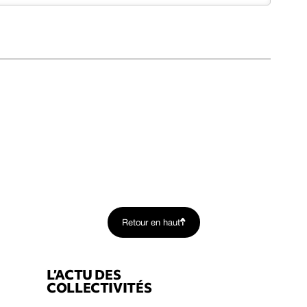
Retour en haut
L’ACTU DES
COLLECTIVITÉS