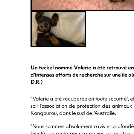
Un teckel nommé Valerie a été retrouvé en 
d'intenses efforts de recherche sur une île
D.R.)
"Valerie a été récupérée en toute sécurité", e
soir l'association de protection des animaux 
Kangourou, dans le sud de l'Australie.
"Nous sommes absolument ravis et profondéme
bientôt en route pour retrouver ses maîtres,