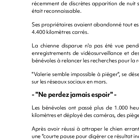
récemment de discrètes apparition de nuit s
était reconnaissable.
Ses propriétaires avaient abandonné tout espo
4.400 kilomètres carrés.
La chienne disparue n'a pas été vue pendan
enregistrements de vidéosurveillance et de
bénévoles à relancer les recherches pour la r
"Valerie semble impossible à piéger", se d
sur les réseaux sociaux en mars.
- "Ne perdez jamais espoir" -
Les bénévoles ont passé plus de 1.000 heu
kilomètres et déployé des caméras, des piège
Après avoir réussi à attraper le chien erran
une "courte pause pour digérer ce résultat in