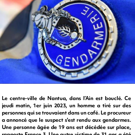
Le centre-ville de Nantua, dans l’Ain est bouclé. Ce
jeudi matin, 1er juin 2023, un homme a tiré sur des
personnes qui se trouvaient dans un café. Le procureur
a annoncé que le suspect s'est rendu aux gendarmes.
Une personne âgée de 19 ans est décédée sur place,
rapporte France 3. Une autre victime de 31 ans a été