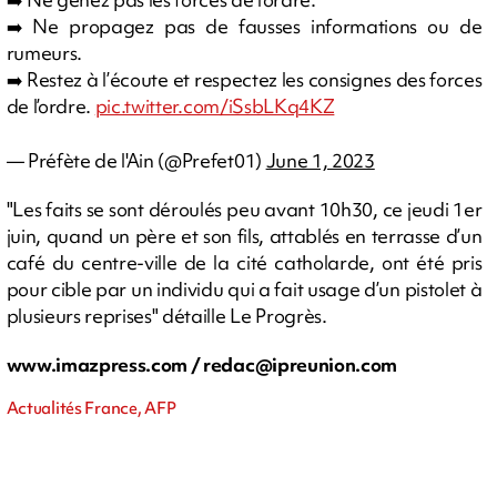
➡️ Ne propagez pas de fausses informations ou de
rumeurs.
➡️ Restez à l’écoute et respectez les consignes des forces
de l’ordre.
pic.twitter.com/iSsbLKq4KZ
— Préfète de l'Ain (@Prefet01)
June 1, 2023
"Les faits se sont déroulés peu avant 10h30, ce jeudi 1er
juin, quand un père et son fils, attablés en terrasse d’un
café du centre-ville de la cité catholarde, ont été pris
pour cible par un individu qui a fait usage d’un pistolet à
plusieurs reprises" détaille Le Progrès.
www.imazpress.com /
redac@ipreunion.com
Actualités France, AFP