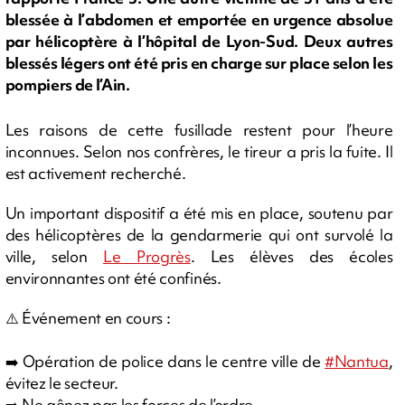
blessée à l’abdomen et emportée en urgence absolue
par hélicoptère à l’hôpital de Lyon-Sud. Deux autres
blessés légers ont été pris en charge sur place selon les
pompiers de l’Ain.
Les raisons de cette fusillade restent pour l’heure
inconnues. Selon nos confrères, le tireur a pris la fuite. Il
est activement recherché.
Un important dispositif a été mis en place, soutenu par
des hélicoptères de la gendarmerie qui ont survolé la
ville, selon
Le Progrès
. Les élèves des écoles
environnantes ont été confinés.
⚠️ Événement en cours :
➡️ Opération de police dans le centre ville de
#Nantua
,
évitez le secteur.
➡️ Ne gênez pas les forces de l’ordre.