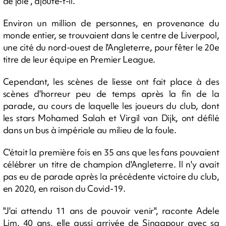
de joie", ajoute-t-il.
Environ un million de personnes, en provenance du
monde entier, se trouvaient dans le centre de Liverpool,
une cité du nord-ouest de l'Angleterre, pour fêter le 20e
titre de leur équipe en Premier League.
Cependant, les scènes de liesse ont fait place à des
scènes d'horreur peu de temps après la fin de la
parade, au cours de laquelle les joueurs du club, dont
les stars Mohamed Salah et Virgil van Dijk, ont défilé
dans un bus à impériale au milieu de la foule.
C'était la première fois en 35 ans que les fans pouvaient
célébrer un titre de champion d'Angleterre. Il n'y avait
pas eu de parade après la précédente victoire du club,
en 2020, en raison du Covid-19.
"J'ai attendu 11 ans de pouvoir venir", raconte Adele
Lim, 40 ans, elle aussi arrivée de Singapour avec sa