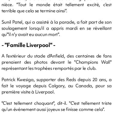
nièce. "Tout le monde était tellement excité, c'est
terrible que cela se termine ainsi".
Sunil Patel, qui a assisté à la parade, a fait part de son
soulagement lorsqu'il a appris mardi en se réveillant
qu'"il n'y avait eu aucun mort".
- "Famille Liverpool" -
A l'extérieur du stade d'Anfield, des centaines de fans
prenaient des photos devant le "Champions Wall"
représentant les trophées remportés par le club.
Patrick Kwesiga, supporter des Reds depuis 20 ans, a
fait le voyage depuis Calgary, au Canada, pour sa
première visite à Liverpool.
"C'est tellement choquant", dit-il. "C'est tellement triste
qu'un événement aussi joyeux se finisse comme cela".