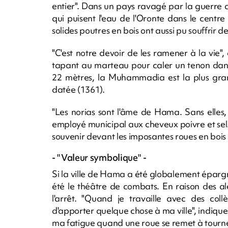
entier". Dans un pays ravagé par la guerre 
qui puisent l'eau de l'Oronte dans le centre
solides poutres en bois ont aussi pu souffrir d
"C'est notre devoir de les ramener à la vie",
tapant au marteau pour caler un tenon dan
22 mètres, la Muhammadia est la plus gra
datée (1361).
"Les norias sont l'âme de Hama. Sans elles, l
employé municipal aux cheveux poivre et sel.
souvenir devant les imposantes roues en bois
- "Valeur symbolique" -
Si la ville de Hama a été globalement épargné
été le théâtre de combats. En raison des al
l'arrêt. "Quand je travaille avec des coll
d'apporter quelque chose à ma ville", indique 
ma fatigue quand une roue se remet à tourne