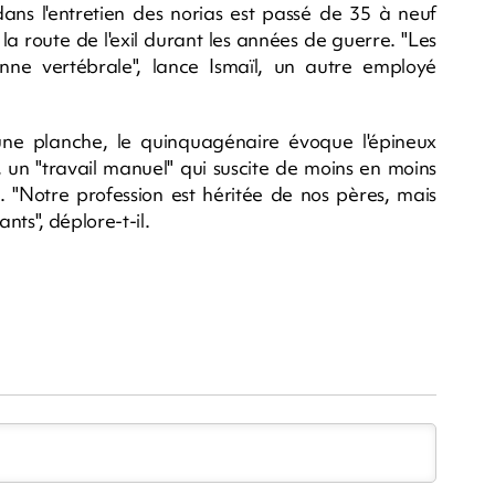
 dans l'entretien des norias est passé de 35 à neuf
 la route de l'exil durant les années de guerre. "Les
ne vertébrale", lance Ismaïl, un autre employé
e planche, le quinquagénaire évoque l'épineux
, un "travail manuel" qui suscite de moins en moins
 "Notre profession est héritée de nos pères, mais
nts", déplore-t-il.