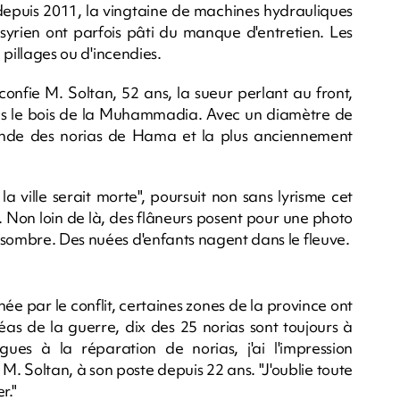
depuis 2011, la vingtaine de machines hydrauliques
 syrien ont parfois pâti du manque d'entretien. Les
e pillages ou d'incendies.
 confie M. Soltan, 52 ans, la sueur perlant au front,
s le bois de la Muhammadia. Avec un diamètre de
nde des norias de Hama et la plus anciennement
a ville serait morte", poursuit non sans lyrisme cet
 Non loin de là, des flâneurs posent pour une photo
 sombre. Des nuées d'enfants nagent dans le fleuve.
e par le conflit, certaines zones de la province ont
éas de la guerre, dix des 25 norias sont toujours à
ègues à la réparation de norias, j'ai l'impression
M. Soltan, à son poste depuis 22 ans. "J'oublie toute
r."