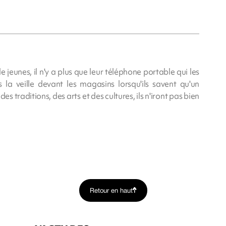
 jeunes, il n'y a plus que leur téléphone portable qui les
s la veille devant les magasins lorsqu'ils savent qu'un
es traditions, des arts et des cultures, ils n'iront pas bien
Retour en haut