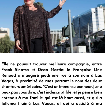
Elle ne pouvait trouver meilleure compagnie, entre
Frank Sinatra et Dean Martin: la Française Line
Renaud a inauguré jeudi une rue à son nom à Las
Vegas, à proximité de rues portant le nom des deux
chanteurs américains. "C'est un immense bonheur, je ne
peux pas vous dire, c'est indescriptible, et je pense bien
entendu à ma famille qui est là-haut aussi, et qui a
tellement aimé Las Vegas, et qui a assisté à ma