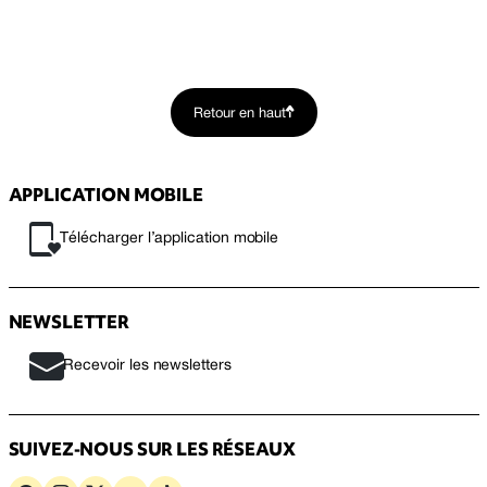
Retour en haut
APPLICATION MOBILE
Télécharger l’application mobile
NEWSLETTER
Recevoir les newsletters
SUIVEZ-NOUS SUR LES RÉSEAUX