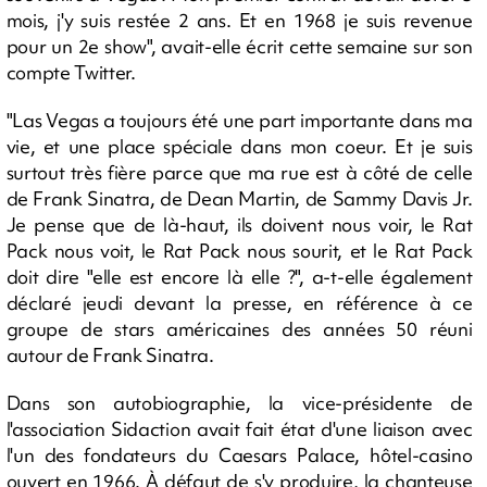
mois, j'y suis restée 2 ans. Et en 1968 je suis revenue
pour un 2e show", avait-elle écrit cette semaine sur son
compte Twitter.
"Las Vegas a toujours été une part importante dans ma
vie, et une place spéciale dans mon coeur. Et je suis
surtout très fière parce que ma rue est à côté de celle
de Frank Sinatra, de Dean Martin, de Sammy Davis Jr.
Je pense que de là-haut, ils doivent nous voir, le Rat
Pack nous voit, le Rat Pack nous sourit, et le Rat Pack
doit dire "elle est encore là elle ?", a-t-elle également
déclaré jeudi devant la presse, en référence à ce
groupe de stars américaines des années 50 réuni
autour de Frank Sinatra.
Dans son autobiographie, la vice-présidente de
l'association Sidaction avait fait état d'une liaison avec
l'un des fondateurs du Caesars Palace, hôtel-casino
ouvert en 1966. À défaut de s'y produire, la chanteuse