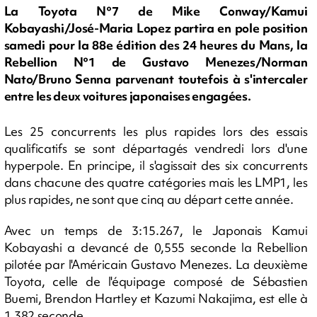
La Toyota N°7 de Mike Conway/Kamui
Kobayashi/José-Maria Lopez partira en pole position
samedi pour la 88e édition des 24 heures du Mans, la
Rebellion N°1 de Gustavo Menezes/Norman
Nato/Bruno Senna parvenant toutefois à s'intercaler
entre les deux voitures japonaises engagées.
Les 25 concurrents les plus rapides lors des essais
qualificatifs se sont départagés vendredi lors d'une
hyperpole. En principe, il s'agissait des six concurrents
dans chacune des quatre catégories mais les LMP1, les
plus rapides, ne sont que cinq au départ cette année.
Avec un temps de 3:15.267, le Japonais Kamui
Kobayashi a devancé de 0,555 seconde la Rebellion
pilotée par l'Américain Gustavo Menezes. La deuxième
Toyota, celle de l'équipage composé de Sébastien
Buemi, Brendon Hartley et Kazumi Nakajima, est elle à
1,382 seconde.