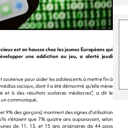
ociaux est en hausse chez les jeunes Européens qui
évelopper une addiction au jeu, a alerté jeudi
 soutenue pour aider les adolescents à mettre fin à
s médias sociaux, dont il a été démontré qu'elle mène
é et à des résultats scolaires médiocres", a dit le
s un communiqué.
et 9% des garçons) montrent des signes d'utilisation
'ils n'étaient que 7% quatre ans auparavant, selon
unes de 11, 13, et 15 ans originaires de 44 pays