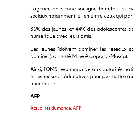
L'agence onusienne souligne toutefois les 
sociaux notamment le lien entre ceux qui part
36% des jeunes, et 44% des adolescentes d
numérique avec leurs amis.
Les jeunes "doivent dominer les réseaux so
dominer", a insisté Mme Azzopardi-Muscat.
Ainsi, l'OMS recommande aux autorités nati
et les mesures éducatives pour permettre a
numérique.
AFP
Actualités du monde, AFP