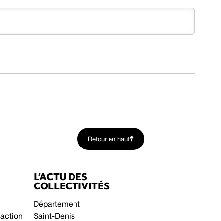
Retour en haut
L’ACTU DES
COLLECTIVITÉS
Département
daction
Saint-Denis