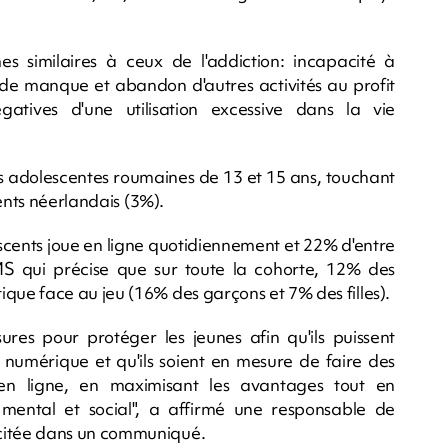
s similaires à ceux de l'addiction: incapacité à
on de manque et abandon d'autres activités au profit
tives d'une utilisation excessive dans la vie
s adolescentes roumaines de 13 et 15 ans, touchant
ents néerlandais (3%).
escents joue en ligne quotidiennement et 22% d'entre
S qui précise que sur toute la cohorte, 12% des
ue face au jeu (16% des garçons et 7% des filles).
ures pour protéger les jeunes afin qu'ils puissent
 numérique et qu'ils soient en mesure de faire des
s en ligne, en maximisant les avantages tout en
 mental et social", a affirmé une responsable de
citée dans un communiqué.