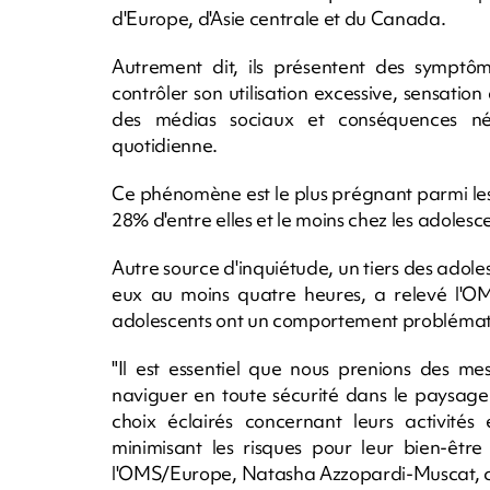
d'Europe, d'Asie centrale et du Canada.
Autrement dit, ils présentent des symptôme
contrôler son utilisation excessive, sensati
des médias sociaux et conséquences néga
quotidienne.
Ce phénomène est le plus prégnant parmi le
28% d'entre elles et le moins chez les adolesc
Autre source d'inquiétude, un tiers des adol
eux au moins quatre heures, a relevé l'OM
adolescents ont un comportement problématiq
"Il est essentiel que nous prenions des mes
naviguer en toute sécurité dans le paysage
choix éclairés concernant leurs activité
minimisant les risques pour leur bien-être
l'OMS/Europe, Natasha Azzopardi-Muscat, 