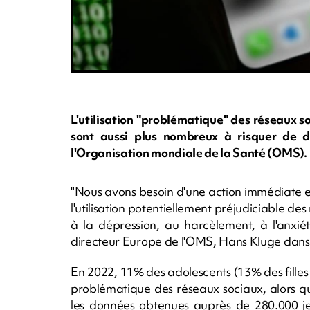
L'utilisation "problématique" des réseaux s
sont aussi plus nombreux à risquer de d
l'Organisation mondiale de la Santé (OMS).
"Nous avons besoin d'une action immédiate et
l'utilisation potentiellement préjudiciable de
à la dépression, au harcèlement, à l'anxiét
directeur Europe de l'OMS, Hans Kluge dan
En 2022, 11% des adolescents (13% des filles 
problématique des réseaux sociaux, alors qu
les données obtenues auprès de 280.000 je