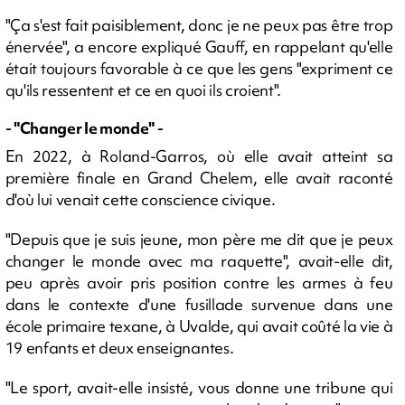
"Ça s'est fait paisiblement, donc je ne peux pas être trop
énervée", a encore expliqué Gauff, en rappelant qu'elle
était toujours favorable à ce que les gens "expriment ce
qu'ils ressentent et ce en quoi ils croient".
- "Changer le monde" -
En 2022, à Roland-Garros, où elle avait atteint sa
première finale en Grand Chelem, elle avait raconté
d'où lui venait cette conscience civique.
"Depuis que je suis jeune, mon père me dit que je peux
changer le monde avec ma raquette", avait-elle dit,
peu après avoir pris position contre les armes à feu
dans le contexte d'une fusillade survenue dans une
école primaire texane, à Uvalde, qui avait coûté la vie à
19 enfants et deux enseignantes.
"Le sport, avait-elle insisté, vous donne une tribune qui