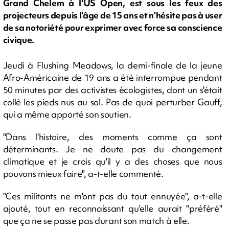
Grand Chelem à l'US Open, est sous les feux des
projecteurs depuis l'âge de 15 ans et n'hésite pas à user
de sa notoriété pour exprimer avec force sa conscience
civique.
Jeudi à Flushing Meadows, la demi-finale de la jeune
Afro-Américaine de 19 ans a été interrompue pendant
50 minutes par des activistes écologistes, dont un s'était
collé les pieds nus au sol. Pas de quoi perturber Gauff,
qui a même apporté son soutien.
"Dans l'histoire, des moments comme ça sont
déterminants. Je ne doute pas du changement
climatique et je crois qu'il y a des choses que nous
pouvons mieux faire", a-t-elle commenté.
"Ces militants ne m'ont pas du tout ennuyée", a-t-elle
ajouté, tout en reconnaissant qu'elle aurait "préféré"
que ça ne se passe pas durant son match à elle.