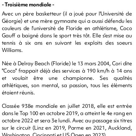
- Troisième mondiale -
Avec un père basketteur (il a joué pour l'Université de
Géorgie) et une mère gymnaste qui a aussi défendu les
couleurs de l'université de Floride en athlétisme, Coco
Gauff a baigné dans le sport très tôt. Elle s'est mise au
tennis à six ans en suivant les exploits des soeurs
Williams.
Née à Delray Beach (Floride) le 13 mars 2004, Cori dite
"Coco" frappait déjà des services à 190 km/h à 14 ans
et voulait être une championne. Ses qualités
athlétiques, son mental, sa passion, tous les éléments
étaient réunis.
Classée 938e mondiale en juillet 2018, elle est entrée
dans le Top 100 en octobre 2019, a atteint le 4e rang en
octobre 2022 et sera 3e lundi. Avec au passage six titres
sur le circuit (Linz en 2019, Parme en 2021, Auckland,
Washington, Cincinnati et US Open en 2023).