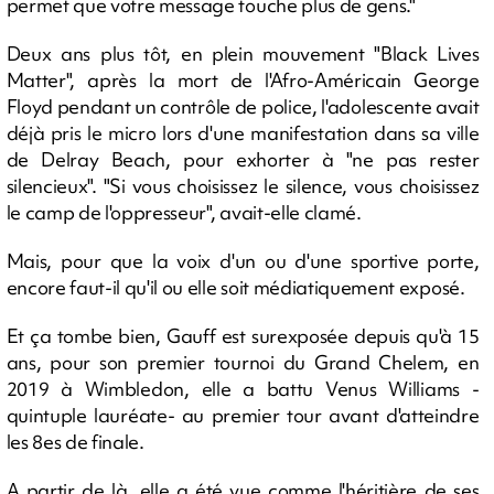
permet que votre message touche plus de gens."
Deux ans plus tôt, en plein mouvement "Black Lives
Matter", après la mort de l'Afro-Américain George
Floyd pendant un contrôle de police, l'adolescente avait
déjà pris le micro lors d'une manifestation dans sa ville
de Delray Beach, pour exhorter à "ne pas rester
silencieux". "Si vous choisissez le silence, vous choisissez
le camp de l'oppresseur", avait-elle clamé.
Mais, pour que la voix d'un ou d'une sportive porte,
encore faut-il qu'il ou elle soit médiatiquement exposé.
Et ça tombe bien, Gauff est surexposée depuis qu'à 15
ans, pour son premier tournoi du Grand Chelem, en
2019 à Wimbledon, elle a battu Venus Williams -
quintuple lauréate- au premier tour avant d'atteindre
les 8es de finale.
A partir de là, elle a été vue comme l'héritière de ses