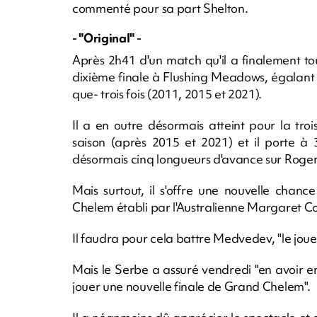
commenté pour sa part Shelton.
- "Original" -
Après 2h41 d'un match qu'il a finalement tou
dixième finale à Flushing Meadows, égalant le 
que- trois fois (2011, 2015 et 2021).
Il a en outre désormais atteint pour la tro
saison (après 2015 et 2021) et il porte à
désormais cinq longueurs d'avance sur Roger
Mais surtout, il s'offre une nouvelle chan
Chelem établi par l'Australienne Margaret Co
Il faudra pour cela battre Medvedev, "le joueur 
Mais le Serbe a assuré vendredi "en avoir e
jouer une nouvelle finale de Grand Chelem".