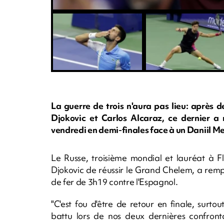
La guerre de trois n'aura pas lieu: après 
Djokovic et Carlos Alcaraz, ce dernier 
vendredi en demi-finales face à un Daniil M
Le Russe, troisième mondial et lauréat à 
Djokovic de réussir le Grand Chelem, a rempo
de fer de 3h19 contre l'Espagnol.
"C'est fou d'être de retour en finale, surto
battu lors de nos deux dernières confront