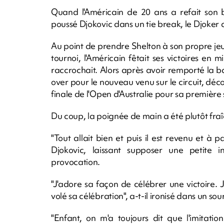
Quand l'Américain de 20 ans a refait son 
poussé Djokovic dans un tie break, le Djoker 
Au point de prendre Shelton à son propre jeu
tournoi, l'Américain fêtait ses victoires e
raccrochait. Alors après avoir remporté la 
over pour le nouveau venu sur le circuit, déco
finale de l'Open d'Australie pour sa première 
Du coup, la poignée de main a été plutôt fraî
"Tout allait bien et puis il est revenu et à 
Djokovic, laissant supposer une petite 
provocation.
"J'adore sa façon de célébrer une victoire. Je 
volé sa célébration", a-t-il ironisé dans un so
"Enfant, on m'a toujours dit que l'imitation