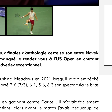
deux finales d'anthologie cette saison entre Novak
a manqué le rendez-vous à l'US Open en chutant
edvedev exceptionnel.
Flushing Meadows en 2021 lorsqu'il avait empêché
rté 7-6 (7/3), 6-1, 3-6, 6-3 son spectaculaire bras
ut en gagnant contre Carlos... Il m'avait facilement
ations, alors avant le match j'avais beaucoup de