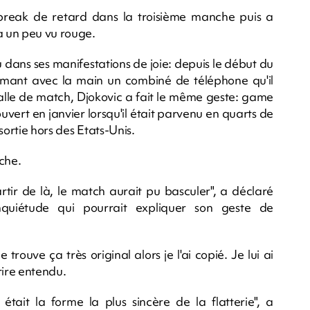
break de retard dans la troisième manche puis a
a un peu vu rouge.
 dans ses manifestations de joie: depuis le début du
n mimant avec la main un combiné de téléphone qu'il
balle de match, Djokovic a fait le même geste: game
uvert en janvier lorsqu'il était parvenu en quarts de
sortie hors des Etats-Unis.
che.
partir de là, le match aurait pu basculer", a déclaré
inquiétude qui pourrait expliquer son geste de
trouve ça très original alors je l'ai copié. Je lui ai
urire entendu.
 était la forme la plus sincère de la flatterie", a