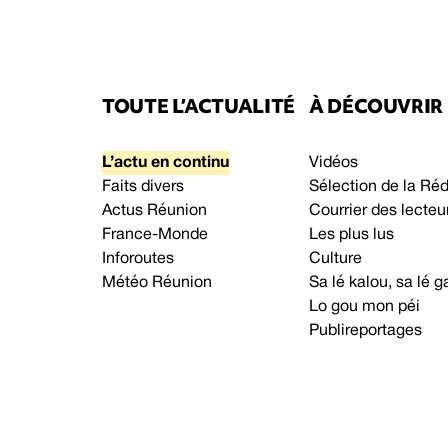
TOUTE L’ACTUALITÉ
À DÉCOUVRIR
L’actu en continu
Vidéos
Faits divers
Sélection de la Ré
Actus Réunion
Courrier des lecteu
France-Monde
Les plus lus
Inforoutes
Culture
Météo Réunion
Sa lé kalou, sa lé
Lo gou mon péi
Publireportages