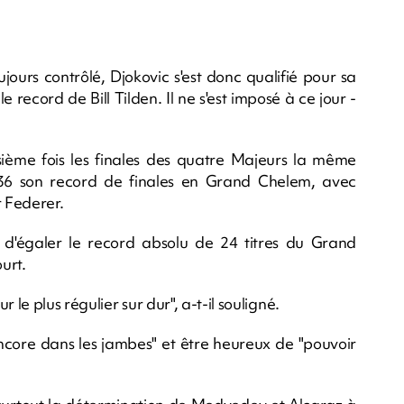
jours contrôlé, Djokovic s'est donc qualifié pour sa
record de Bill Tilden. Il ne s'est imposé à ce jour -
isième fois les finales des quatre Majeurs la même
 36 son record de finales en Grand Chelem, avec
 Federer.
ce d'égaler le record absolu de 24 titres du Grand
urt.
le plus régulier sur dur", a-t-il souligné.
ncore dans les jambes" et être heureux de "pouvoir