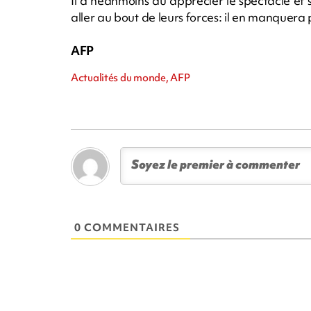
Il a néanmoins dû apprécier le spectacle et
aller au bout de leurs forces: il en manquer
AFP
Actualités du monde, AFP
0 COMMENTAIRES