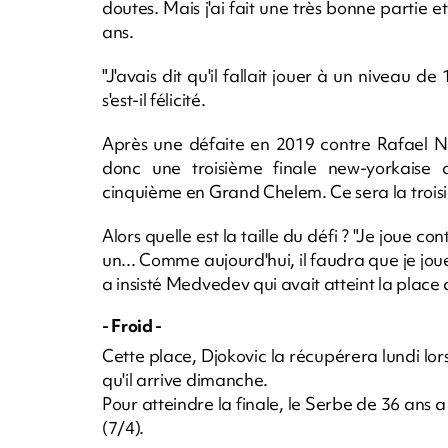
doutes. Mais j'ai fait une très bonne partie 
ans.
"J'avais dit qu'il fallait jouer à un niveau de
s'est-il félicité.
Après une défaite en 2019 contre Rafael Na
donc une troisième finale new-yorkaise
cinquième en Grand Chelem. Ce sera la trois
Alors quelle est la taille du défi ? "Je joue c
un... Comme aujourd'hui, il faudra que je jo
a insisté Medvedev qui avait atteint la place
- Froid -
Cette place, Djokovic la récupérera lundi lo
qu'il arrive dimanche.
Pour atteindre la finale, le Serbe de 36 ans 
(7/4).