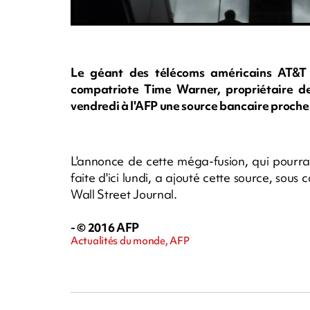
Le géant des télécoms américains AT&T 
compatriote Time Warner, propriétaire d
vendredi à l'AFP une source bancaire proche 
L'annonce de cette méga-fusion, qui pourrait
faite d'ici lundi, a ajouté cette source, sou
Wall Street Journal.
- © 2016 AFP
Actualités du monde, AFP