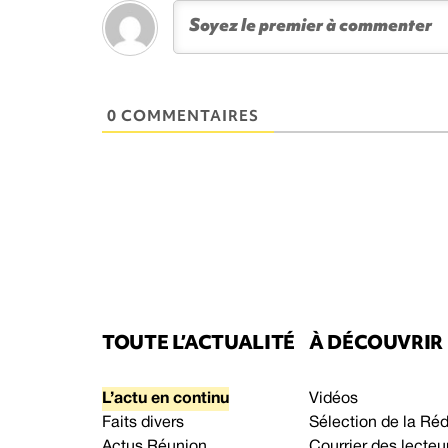
0 COMMENTAIRES
TOUTE L’ACTUALITÉ
À DÉCOUVRIR
L’actu en continu
Vidéos
Faits divers
Sélection de la Ré
Actus Réunion
Courrier des lecteu