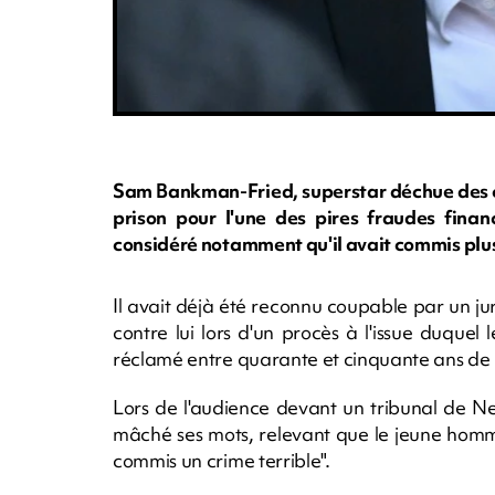
Sam Bankman-Fried, superstar déchue des c
prison pour l'une des pires fraudes financ
considéré notamment qu'il avait commis plusi
Il avait déjà été reconnu coupable par un j
contre lui lors d'un procès à l'issue duque
réclamé entre quarante et cinquante ans de 
Lors de l'audience devant un tribunal de Ne
mâché ses mots, relevant que le jeune homm
commis un crime terrible".