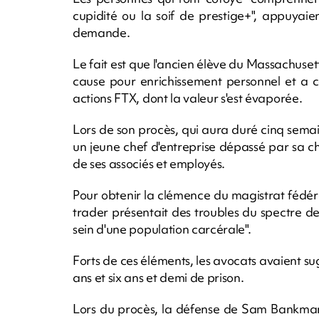
cupidité ou la soif de prestige+", appuyaie
demande.
Le fait est que l'ancien élève du Massachusett
cause pour enrichissement personnel et a co
actions FTX, dont la valeur s'est évaporée.
Lors de son procès, qui aura duré cinq sema
un jeune chef d'entreprise dépassé par sa c
de ses associés et employés.
Pour obtenir la clémence du magistrat fédéral
trader présentait des troubles du spectre de 
sein d'une population carcérale".
Forts de ces éléments, les avocats avaient s
ans et six ans et demi de prison.
Lors du procès, la défense de Sam Bankman-