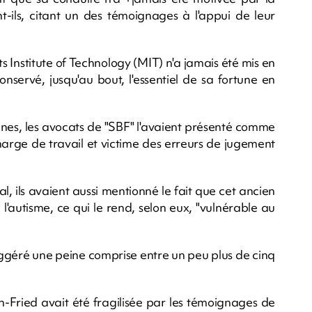
nt-ils, citant un des témoignages à l'appui de leur
s Institute of Technology (MIT) n'a jamais été mis en
nservé, jusqu'au bout, l'essentiel de sa fortune en
ines, les avocats de "SBF" l'avaient présenté comme
harge de travail et victime des erreurs de jugement
, ils avaient aussi mentionné le fait que cet ancien
l'autisme, ce qui le rend, selon eux, "vulnérable au
uggéré une peine comprise entre un peu plus de cinq
Fried avait été fragilisée par les témoignages de