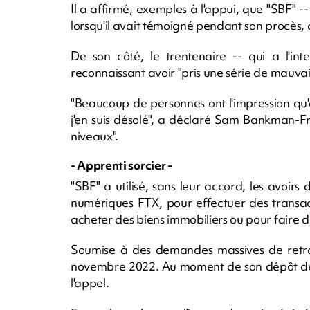
Il a affirmé, exemples à l'appui, que "SBF" -
lorsqu'il avait témoigné pendant son procès, 
De son côté, le trentenaire -- qui a l'int
reconnaissant avoir "pris une série de mauvais
"Beaucoup de personnes ont l'impression qu'on
j'en suis désolé", a déclaré Sam Bankman-Frie
niveaux".
- Apprenti sorcier -
"SBF" a utilisé, sans leur accord, les avoir
numériques FTX, pour effectuer des transac
acheter des biens immobiliers ou pour faire d
Soumise à des demandes massives de retrai
novembre 2022. Au moment de son dépôt de b
l'appel.