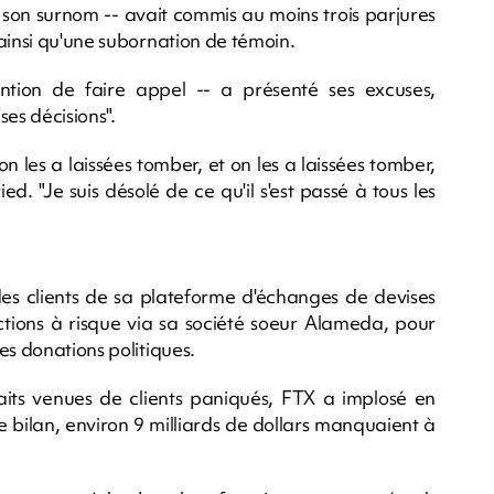
- son surnom -- avait commis au moins trois parjures
ainsi qu'une subornation de témoin.
ention de faire appel -- a présenté ses excuses,
es décisions".
 les a laissées tomber, et on les a laissées tomber,
d. "Je suis désolé de ce qu'il s'est passé à tous les
s des clients de sa plateforme d'échanges de devises
tions à risque via sa société soeur Alameda, pour
es donations politiques.
ts venues de clients paniqués, FTX a implosé en
ilan, environ 9 milliards de dollars manquaient à