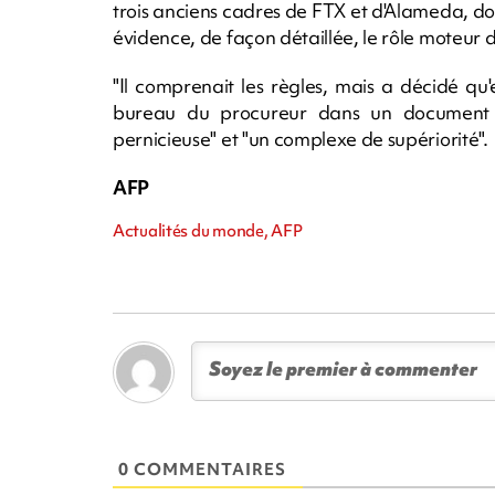
trois anciens cadres de FTX et d'Alameda, do
évidence, de façon détaillée, le rôle moteur d
"Il comprenait les règles, mais a décidé qu'el
bureau du procureur dans un document 
pernicieuse" et "un complexe de supériorité".
AFP
Actualités du monde, AFP
0 COMMENTAIRES