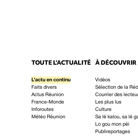
TOUTE L’ACTUALITÉ
À DÉCOUVRIR
L’actu en continu
Vidéos
Faits divers
Sélection de la Ré
Actus Réunion
Courrier des lecteu
France-Monde
Les plus lus
Inforoutes
Culture
Météo Réunion
Sa lé kalou, sa lé
Lo gou mon péi
Publireportages