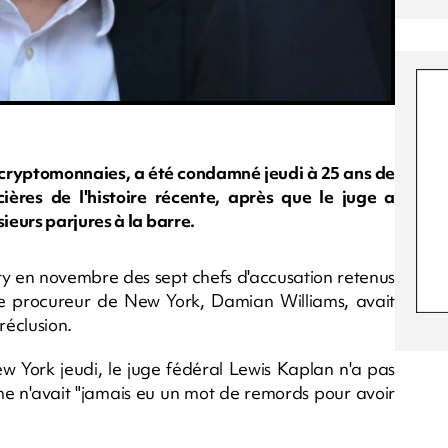
ryptomonnaies, a été condamné jeudi à 25 ans de
ières de l'histoire récente, après que le juge a
eurs parjures à la barre.
ury en novembre des sept chefs d'accusation retenus
l le procureur de New York, Damian Williams, avait
réclusion.
w York jeudi, le juge fédéral Lewis Kaplan n'a pas
e n'avait "jamais eu un mot de remords pour avoir