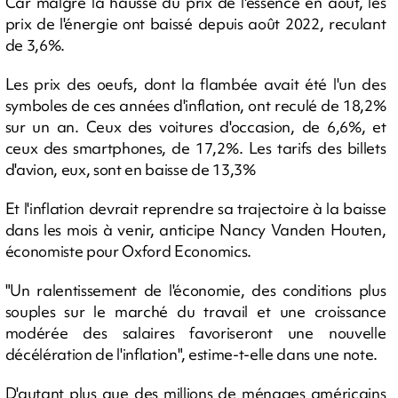
Car malgré la hausse du prix de l'essence en août, les
prix de l'énergie ont baissé depuis août 2022, reculant
de 3,6%.
Les prix des oeufs, dont la flambée avait été l'un des
symboles de ces années d'inflation, ont reculé de 18,2%
sur un an. Ceux des voitures d'occasion, de 6,6%, et
ceux des smartphones, de 17,2%. Les tarifs des billets
d'avion, eux, sont en baisse de 13,3%
Et l'inflation devrait reprendre sa trajectoire à la baisse
dans les mois à venir, anticipe Nancy Vanden Houten,
économiste pour Oxford Economics.
"Un ralentissement de l'économie, des conditions plus
souples sur le marché du travail et une croissance
modérée des salaires favoriseront une nouvelle
décélération de l'inflation", estime-t-elle dans une note.
D'autant plus que des millions de ménages américains