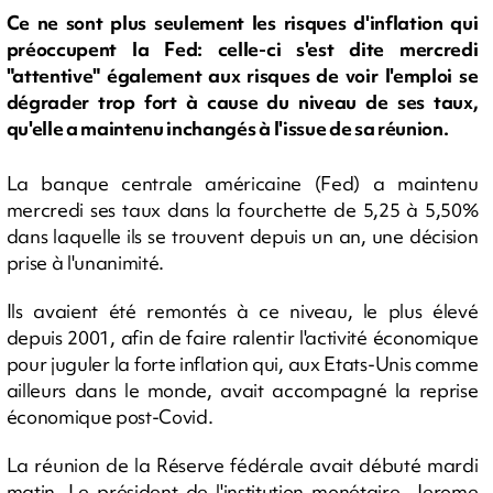
Ce ne sont plus seulement les risques d'inflation qui
préoccupent la Fed: celle-ci s'est dite mercredi
"attentive" également aux risques de voir l'emploi se
dégrader trop fort à cause du niveau de ses taux,
qu'elle a maintenu inchangés à l'issue de sa réunion.
La banque centrale américaine (Fed) a maintenu
mercredi ses taux dans la fourchette de 5,25 à 5,50%
dans laquelle ils se trouvent depuis un an, une décision
prise à l'unanimité.
Ils avaient été remontés à ce niveau, le plus élevé
depuis 2001, afin de faire ralentir l'activité économique
pour juguler la forte inflation qui, aux Etats-Unis comme
ailleurs dans le monde, avait accompagné la reprise
économique post-Covid.
La réunion de la Réserve fédérale avait débuté mardi
matin. Le président de l'institution monétaire, Jerome