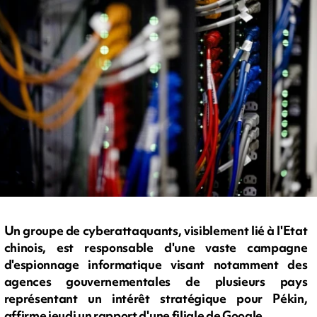
Un groupe de cyberattaquants, visiblement lié à l'Etat
chinois, est responsable d'une vaste campagne
d'espionnage informatique visant notamment des
agences gouvernementales de plusieurs pays
représentant un intérêt stratégique pour Pékin,
affirme jeudi un rapport d'une filiale de Google.