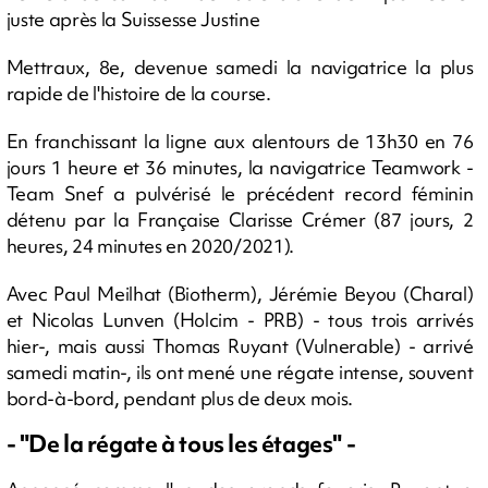
juste après la Suissesse Justine
Mettraux, 8e, devenue samedi la navigatrice la plus
rapide de l'histoire de la course.
En franchissant la ligne aux alentours de 13h30 en 76
jours 1 heure et 36 minutes, la navigatrice Teamwork -
Team Snef a pulvérisé le précédent record féminin
détenu par la Française Clarisse Crémer (87 jours, 2
heures, 24 minutes en 2020/2021).
Avec Paul Meilhat (Biotherm), Jérémie Beyou (Charal)
et Nicolas Lunven (Holcim - PRB) - tous trois arrivés
hier-, mais aussi Thomas Ruyant (Vulnerable) - arrivé
samedi matin-, ils ont mené une régate intense, souvent
bord-à-bord, pendant plus de deux mois.
- "De la régate à tous les étages" -