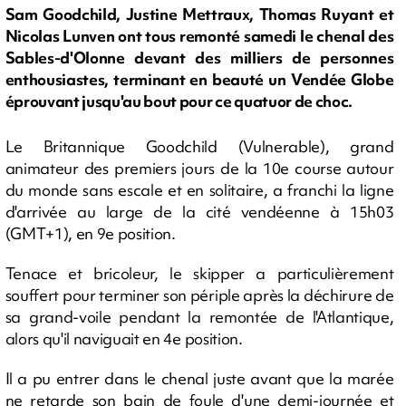
Sam Goodchild, Justine Mettraux, Thomas Ruyant et
Nicolas Lunven ont tous remonté samedi le chenal des
Sables-d'Olonne devant des milliers de personnes
enthousiastes, terminant en beauté un Vendée Globe
éprouvant jusqu'au bout pour ce quatuor de choc.
Le Britannique Goodchild (Vulnerable), grand
animateur des premiers jours de la 10e course autour
du monde sans escale et en solitaire, a franchi la ligne
d'arrivée au large de la cité vendéenne à 15h03
(GMT+1), en 9e position.
Tenace et bricoleur, le skipper a particulièrement
souffert pour terminer son périple après la déchirure de
sa grand-voile pendant la remontée de l'Atlantique,
alors qu'il naviguait en 4e position.
Il a pu entrer dans le chenal juste avant que la marée
ne retarde son bain de foule d'une demi-journée et