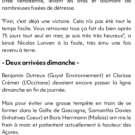
citée vendéenne, levant les bras et allumant de
nombreuses fusées de détresse.
"Finir, c'est déjà une victoire. Cela n'a pas été tout le
temps facile. Vous retrouvez tous ça fait du bien après
75 jours tout seul en mer, je suis très très heureux", a
lancé Nicolas Lunven à la foule, très ému une fois
revenu à terre.
- Deux arrivées dimanche -
Benjamin Dutreux (Guyot Environnement) et Clarisse
Crémer (L'Occitane) devaient encore passer la ligne
dimanche en fin de journée.
Mais pour éviter une grosse tempête en train de se
former dans le Golfe de Gascogne, Samantha Davies
(Initiatives Coeur) et Boris Herrmann (Malizia) ont mis le
frein à main et patientent actuellement à hauteur des
Açores.