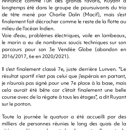
Annoncé comme l'un des grands favoris, Ruyant a
longtemps été dans le groupe de poursuivants du trio
de tête mené par Charlie Dalin (Macif), mais s'est
finalement fait décrocher comme le reste de la flotte au
milieu de l'océan Indien.
Voie d'eau, problèmes électriques, voile en lambeaux,
le marin a eu de nombreux soucis techniques sur son
parcours pour son 3e Vendée Globe (abandon en
2016/2017, 6e en 2020/2021).
Il s'est finalement classé 7e, juste derrière Lunven. "Le
résultat sportif n'est pas celui que j'espérais en partant,
je n'aurais pas signé pour une 7e place à la base, mais
cela aurait été bête car c'était finalement une belle
course avec de la régate à tous les étages", a dit Ruyant
sur le ponton.
Toute la journée le quatuor a été accueilli par des
milliers de personnes réunies le long des quais de la