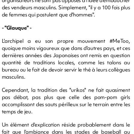
organisateurs ne sont pas opposés à l'idée d'embaucher
des vendeurs masculins. Simplement, "il y a 100 fois plus
de femmes qui postulent que d'hommes".
- "Glauque" -
L'archipel a eu son propre mouvement #MeToo,
quoique moins vigoureux que dans d'autres pays, et ces
dernières années des Japonaises ont remis en question
quantité de traditions locales, comme les talons au
bureau ou le fait de devoir servir le thé à leurs collègues
masculins.
Cependant, la tradition des "urikos" ne fait quasiment
pas débat, pas plus que celle des pom-pom girls
accomplissant des sauts périlleux sur le terrain entre les
temps de jeu.
Un élément d'explication réside probablement dans le
fait que l'ambiance dans les stades de baseball au