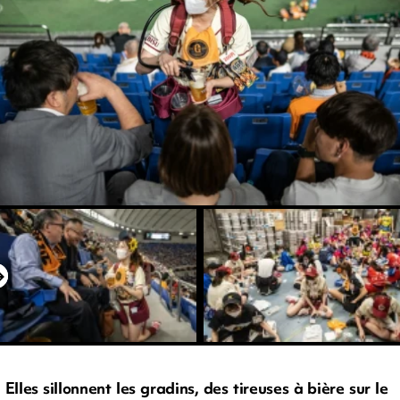
Elles sillonnent les gradins, des tireuses à bière sur le