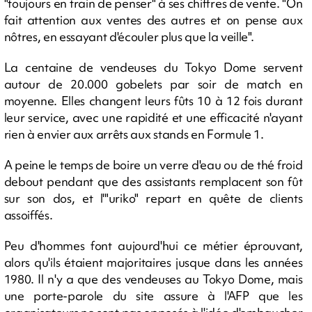
"toujours en train de penser" à ses chiffres de vente. "On
fait attention aux ventes des autres et on pense aux
nôtres, en essayant d'écouler plus que la veille".
La centaine de vendeuses du Tokyo Dome servent
autour de 20.000 gobelets par soir de match en
moyenne. Elles changent leurs fûts 10 à 12 fois durant
leur service, avec une rapidité et une efficacité n'ayant
rien à envier aux arrêts aux stands en Formule 1.
A peine le temps de boire un verre d'eau ou de thé froid
debout pendant que des assistants remplacent son fût
sur son dos, et l'"uriko" repart en quête de clients
assoiffés.
Peu d'hommes font aujourd'hui ce métier éprouvant,
alors qu'ils étaient majoritaires jusque dans les années
1980. Il n'y a que des vendeuses au Tokyo Dome, mais
une porte-parole du site assure à l'AFP que les