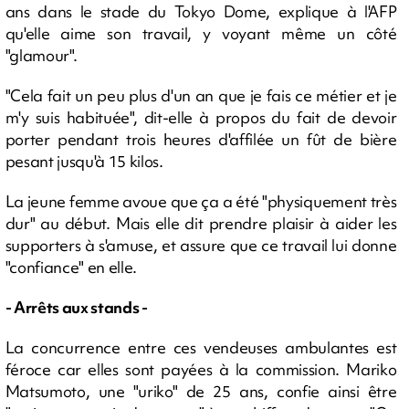
ans dans le stade du Tokyo Dome, explique à l'AFP
qu'elle aime son travail, y voyant même un côté
"glamour".
"Cela fait un peu plus d'un an que je fais ce métier et je
m'y suis habituée", dit-elle à propos du fait de devoir
porter pendant trois heures d'affilée un fût de bière
pesant jusqu'à 15 kilos.
La jeune femme avoue que ça a été "physiquement très
dur" au début. Mais elle dit prendre plaisir à aider les
supporters à s'amuse, et assure que ce travail lui donne
"confiance" en elle.
- Arrêts aux stands -
La concurrence entre ces vendeuses ambulantes est
féroce car elles sont payées à la commission. Mariko
Matsumoto, une "uriko" de 25 ans, confie ainsi être