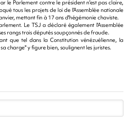
ar le Parlement contre le président n'est pas claire,
oqué tous les projets de loi de l'Assemblée nationale
janvier, mettant fin à 17 ans d'hégémonie chaviste.
arlement. Le TSJ a déclaré également l'Assemblée
 ses rangs trois députés soupçonnés de fraude.
tant que tel dans la Constitution vénézuélienne, la
charge" y figure bien, soulignent les juristes.