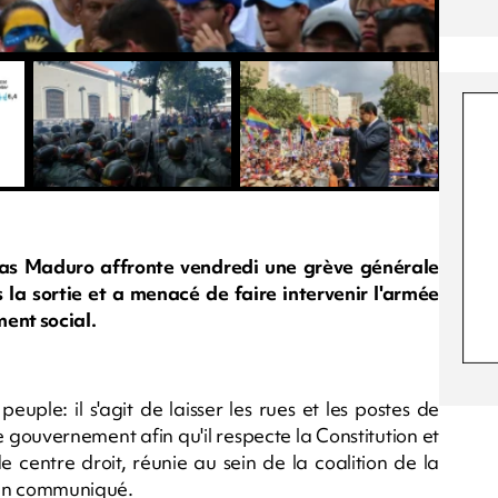
las Maduro affronte vendredi une grève générale
s la sortie et a menacé de faire intervenir l'armée
ent social.
euple: il s'agit de laisser les rues et les postes de
 le gouvernement afin qu'il respecte la Constitution et
de centre droit, réunie au sein de la coalition de la
 un communiqué.