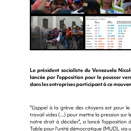
Le président socialiste du Venezuela Nico
lancée par l'opposition pour le pousser ver
dans les entreprises participant à ce mouvem
"L'appel à la grève des citoyens est pour le p
travail vides (...) pour mettre la pression sur
notre droit à décider", a lancé l'opposition 
Table pour l'unité démocratique (MUD), via