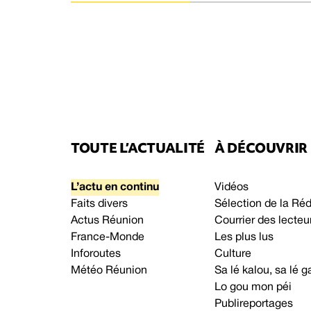
TOUTE L’ACTUALITÉ
À DÉCOUVRIR
L’actu en continu
Vidéos
Faits divers
Sélection de la Ré
Actus Réunion
Courrier des lecteu
France-Monde
Les plus lus
Inforoutes
Culture
Météo Réunion
Sa lé kalou, sa lé
Lo gou mon péi
Publireportages