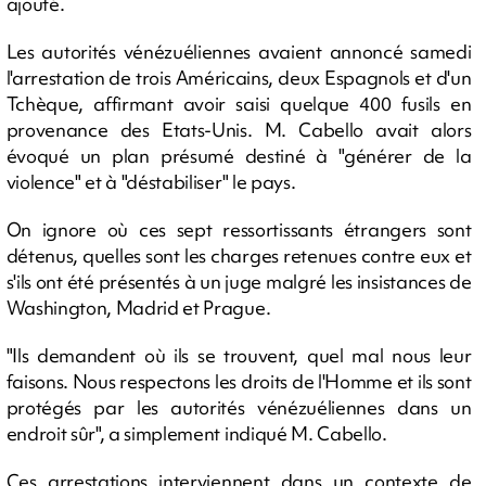
ajouté.
Les autorités vénézuéliennes avaient annoncé samedi
l'arrestation de trois Américains, deux Espagnols et d'un
Tchèque, affirmant avoir saisi quelque 400 fusils en
provenance des Etats-Unis. M. Cabello avait alors
évoqué un plan présumé destiné à "générer de la
violence" et à "déstabiliser" le pays.
On ignore où ces sept ressortissants étrangers sont
détenus, quelles sont les charges retenues contre eux et
s'ils ont été présentés à un juge malgré les insistances de
Washington, Madrid et Prague.
"Ils demandent où ils se trouvent, quel mal nous leur
faisons. Nous respectons les droits de l'Homme et ils sont
protégés par les autorités vénézuéliennes dans un
endroit sûr", a simplement indiqué M. Cabello.
Ces arrestations interviennent dans un contexte de