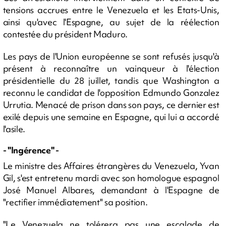
tensions accrues entre le Venezuela et les Etats-Unis,
ainsi qu'avec l'Espagne, au sujet de la réélection
contestée du président Maduro.
Les pays de l'Union européenne se sont refusés jusqu'à
présent à reconnaître un vainqueur à l'élection
présidentielle du 28 juillet, tandis que Washington a
reconnu le candidat de l'opposition Edmundo Gonzalez
Urrutia. Menacé de prison dans son pays, ce dernier est
exilé depuis une semaine en Espagne, qui lui a accordé
l'asile.
- "Ingérence" -
Le ministre des Affaires étrangères du Venezuela, Yvan
Gil, s'est entretenu mardi avec son homologue espagnol
José Manuel Albares, demandant à l'Espagne de
"rectifier immédiatement" sa position.
"Le Venezuela ne tolérera pas une escalade de