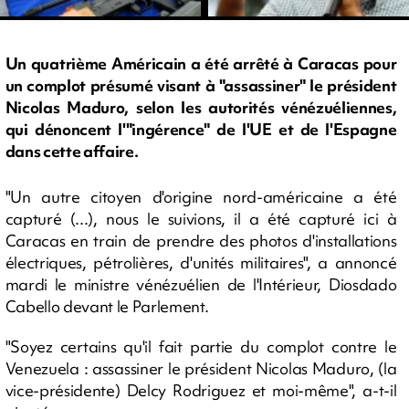
Un quatrième Américain a été arrêté à Caracas pour
un complot présumé visant à "assassiner" le président
Nicolas Maduro, selon les autorités vénézuéliennes,
qui dénoncent l'"ingérence" de l'UE et de l'Espagne
dans cette affaire.
"Un autre citoyen d'origine nord-américaine a été
capturé (...), nous le suivions, il a été capturé ici à
Caracas en train de prendre des photos d'installations
électriques, pétrolières, d'unités militaires", a annoncé
mardi le ministre vénézuélien de l'Intérieur, Diosdado
Cabello devant le Parlement.
"Soyez certains qu'il fait partie du complot contre le
Venezuela : assassiner le président Nicolas Maduro, (la
vice-présidente) Delcy Rodriguez et moi-même", a-t-il