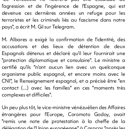
l'agression et de l'ingérence de l'Espagne, qui est
devenue ces dernières années un refuge pour les
terroristes et les criminels liés au fascisme dans notre
pays", a écrit M. Gil sur Telegram.
M. Albares a exigé la confirmation de l'identité, des
accusations et des lieux de détention de deux
Espagnols détenus et déclaré qu'il leur fournirait une
"protection diplomatique et consulaire". Le ministre a
certifié qu'ils "n'ont aucun lien avec un quelconque
organisme public espagnol, et encore moins avec le
CNI", le Renseignement espagnol, et a précisé être "en
contact (...) avec les familles" en ces "moments très
complexes et difficiles".
Un peu plus tôt, le vice-ministre vénézuélien des Affaires
étrangères pour l'Europe, Coromoto Godoy, avait
"remis une note de protestation à la cheffe de la
délégation de l'Union européenne" à Caracas "après les