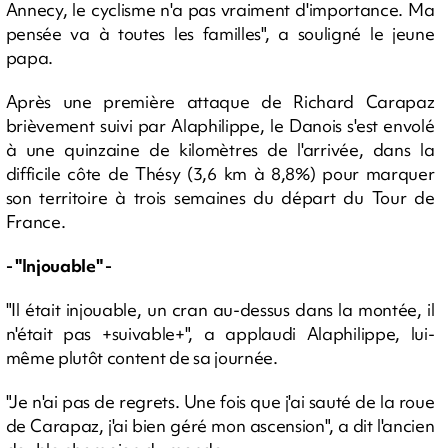
Annecy, le cyclisme n'a pas vraiment d'importance. Ma
pensée va à toutes les familles", a souligné le jeune
papa.
Après une première attaque de Richard Carapaz
brièvement suivi par Alaphilippe, le Danois s'est envolé
à une quinzaine de kilomètres de l'arrivée, dans la
difficile côte de Thésy (3,6 km à 8,8%) pour marquer
son territoire à trois semaines du départ du Tour de
France.
- "Injouable" -
"Il était injouable, un cran au-dessus dans la montée, il
n'était pas +suivable+", a applaudi Alaphilippe, lui-
même plutôt content de sa journée.
"Je n'ai pas de regrets. Une fois que j'ai sauté de la roue
de Carapaz, j'ai bien géré mon ascension", a dit l'ancien