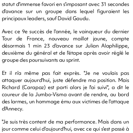
statut d'immense favori en s'imposant avec 31 secondes
d'avance sur un groupe dans lequel figuraient les
principaux leaders, sauf David Gaudu.
Avec ce 9e succès de l'année, le vainqueur du dernier
Tour de France, nouveau maillot jaune, compte
désormais 1 min 23 d'avance sur Julian Alaphilippe,
deuxième du général et de l'étape après avoir réglé le
groupe des poursuivants au sprint.
Et il n'a même pas fait exprès. "Je ne voulais pas
attaquer aujourd'hui, juste défendre ma position. Mais
Richard (Carapaz) est parti alors je l'ai suivi", a dit le
coureur de la Jumbo-Visma avant de rendre, au bord
des larmes, un hommage ému aux victimes de l'attaque
d'Annecy.
"Je suis très content de ma performance. Mais dans un
jour comme celui d'aujourd'hui, avec ce qui s'est passé à