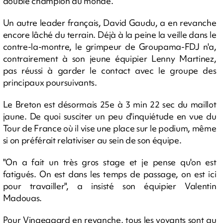
double champion du monde.
Un autre leader français, David Gaudu, a en revanche
encore lâché du terrain. Déjà à la peine la veille dans le
contre-la-montre, le grimpeur de Groupama-FDJ n'a,
contrairement à son jeune équipier Lenny Martinez,
pas réussi à garder le contact avec le groupe des
principaux poursuivants.
Le Breton est désormais 25e à 3 min 22 sec du maillot
jaune. De quoi susciter un peu d'inquiétude en vue du
Tour de France où il vise une place sur le podium, même
si on préférait relativiser au sein de son équipe.
"On a fait un très gros stage et je pense qu'on est
fatigués. On est dans les temps de passage, on est ici
pour travailler", a insisté son équipier Valentin
Madouas.
Pour Vingegaard en revanche, tous les voyants sont au