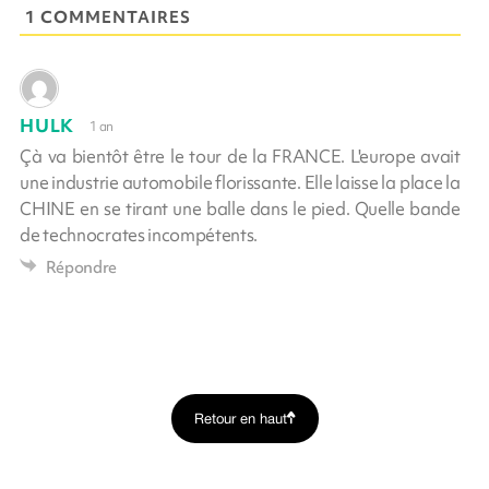
1 COMMENTAIRES
HULK
1 an
Çà va bientôt être le tour de la FRANCE. L'europe avait
une industrie automobile florissante. Elle laisse la place la
CHINE en se tirant une balle dans le pied. Quelle bande
de technocrates incompétents.
Répondre
Retour en haut