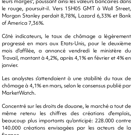
leurs marges", poussant ainsi les valeurs bancaires dans
le rouge, poursuit-il. Vers 15H05 GMT à Wall Street,
Morgan Stanley perdait 8,78%, Lazard 6,33% et Bank
of America 7,36%.
Côté indicateurs, le taux de chômage a légèrement
progressé en mars aux Etats-Unis, pour le deuxième
mois d'affilée, a annoncé vendredi le ministère du
Travail, montant à 4,2%, après 4,1% en février et 4% en
janvier.
Les analystes s'attendaient à une stabilité du taux de
chômage à 4,1% en mars, selon le consensus publié par
MarketWatch.
Concentré sur les droits de douane, le marché a tout de
même retenu les chiffres des créations d'emplois,
beaucoup plus importants qu'anticipé: 228.000 contre
140.000 créations envisagées par les acteurs de la
finance.