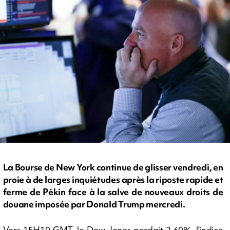
La Bourse de New York continue de glisser vendredi, en
proie à de larges inquiétudes après la riposte rapide et
ferme de Pékin face à la salve de nouveaux droits de
douane imposée par Donald Trump mercredi.
Vers 15H10 GMT, le Dow Jones perdait 2,60%, l'indice