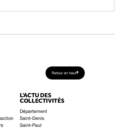
Retour en haut
L’ACTU DES
COLLECTIVITÉS
Département
daction
Saint-Denis
rs
Saint-Paul