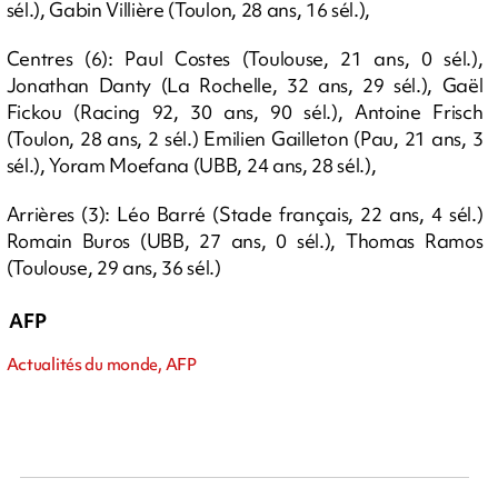
sél.), Gabin Villière (Toulon, 28 ans, 16 sél.),
Centres (6): Paul Costes (Toulouse, 21 ans, 0 sél.),
Jonathan Danty (La Rochelle, 32 ans, 29 sél.), Gaël
Fickou (Racing 92, 30 ans, 90 sél.), Antoine Frisch
(Toulon, 28 ans, 2 sél.) Emilien Gailleton (Pau, 21 ans, 3
sél.), Yoram Moefana (UBB, 24 ans, 28 sél.),
Arrières (3): Léo Barré (Stade français, 22 ans, 4 sél.)
Romain Buros (UBB, 27 ans, 0 sél.), Thomas Ramos
(Toulouse, 29 ans, 36 sél.)
AFP
Actualités du monde, AFP