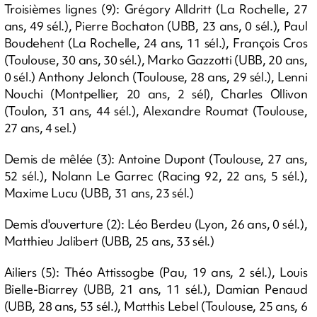
Troisièmes lignes (9): Grégory Alldritt (La Rochelle, 27
ans, 49 sél.), Pierre Bochaton (UBB, 23 ans, 0 sél.), Paul
Boudehent (La Rochelle, 24 ans, 11 sél.), François Cros
(Toulouse, 30 ans, 30 sél.), Marko Gazzotti (UBB, 20 ans,
0 sél.) Anthony Jelonch (Toulouse, 28 ans, 29 sél.), Lenni
Nouchi (Montpellier, 20 ans, 2 sél), Charles Ollivon
(Toulon, 31 ans, 44 sél.), Alexandre Roumat (Toulouse,
27 ans, 4 sel.)
Demis de mêlée (3): Antoine Dupont (Toulouse, 27 ans,
52 sél.), Nolann Le Garrec (Racing 92, 22 ans, 5 sél.),
Maxime Lucu (UBB, 31 ans, 23 sél.)
Demis d'ouverture (2): Léo Berdeu (Lyon, 26 ans, 0 sél.),
Matthieu Jalibert (UBB, 25 ans, 33 sél.)
Ailiers (5): Théo Attissogbe (Pau, 19 ans, 2 sél.), Louis
Bielle-Biarrey (UBB, 21 ans, 11 sél.), Damian Penaud
(UBB, 28 ans, 53 sél.), Matthis Lebel (Toulouse, 25 ans, 6