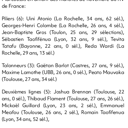
de France:
Piliers (6): Uini Atonio (La Rochelle, 34 ans, 62 sél.),
Georges-Henri Colombe (La Rochelle, 26 ans, 4 sél.),
Jean-Baptiste Gros (Toulon, 25 ans, 29 sélections),
Sébastien Taofifénua (Lyon, 32 ans, 9 sél.), Tevita
Tatafu (Bayonne, 22 ans, 0 sél.), Reda Wardi (La
Rochelle, 29 ans, 13 sél.)
Talonneurs (3): Gaëtan Barlot (Castres, 27 ans, 9 sél.),
Maxime Lamothe (UBB, 26 ans, 0 sél.), Peato Mauvaka
(Toulouse, 27 ans, 34 sél.)
Deuxièmes lignes (5): Joshua Brennan (Toulouse, 22
ans, 0 sél.), Thibaud Flament (Toulouse, 27 ans, 26 sél.),
Mickaël Guillard (Lyon, 23 ans, 2 sél.), Emmanuel
Meafou (Toulouse, 26 ans, 2 sél.), Romain Taofifenua
(Lyon, 34 ans, 52 sél.),