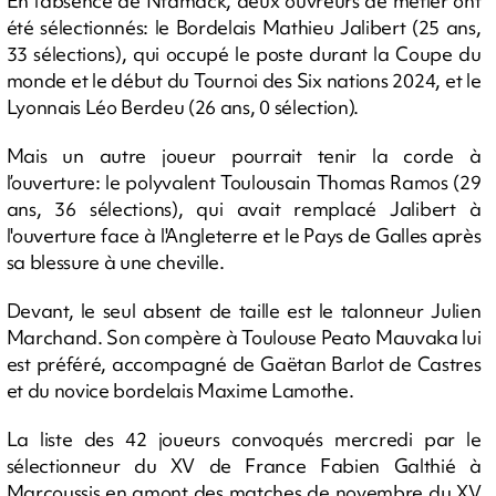
En l'absence de Ntamack, deux ouvreurs de métier ont
été sélectionnés: le Bordelais Mathieu Jalibert (25 ans,
33 sélections), qui occupé le poste durant la Coupe du
monde et le début du Tournoi des Six nations 2024, et le
Lyonnais Léo Berdeu (26 ans, 0 sélection).
Mais un autre joueur pourrait tenir la corde à
l’ouverture: le polyvalent Toulousain Thomas Ramos (29
ans, 36 sélections), qui avait remplacé Jalibert à
l'ouverture face à l'Angleterre et le Pays de Galles après
sa blessure à une cheville.
Devant, le seul absent de taille est le talonneur Julien
Marchand. Son compère à Toulouse Peato Mauvaka lui
est préféré, accompagné de Gaëtan Barlot de Castres
et du novice bordelais Maxime Lamothe.
La liste des 42 joueurs convoqués mercredi par le
sélectionneur du XV de France Fabien Galthié à
Marcoussis en amont des matches de novembre du XV