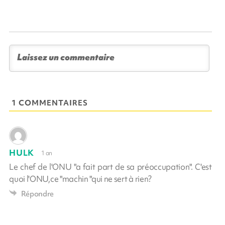
1 COMMENTAIRES
HULK
1 an
Le chef de l'ONU "a fait part de sa préoccupation". C'est
quoi l'ONU,ce "machin "qui ne sert à rien?
Répondre