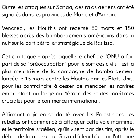
Outre les attaques sur Sanaa, des raids aériens ont été
signalés dans les provinces de Marib et d'Amran.
Vendredi, les Houthis ont recensé 80 morts et 150
blessés après des bombardements américains dans la
nuit sur le port pétrolier stratégique de Ras Issa.
Cette attaque - après laquelle le chef de l'ONU a fait
part de sa "préoccupation" pour le sort des civils - est la
plus meurtrière de la campagne de bombardement
lancée le 15 mars contre les Houthis par les Etats-Unis,
pour les contraindre à cesser de menacer les navires
empruntant au large du Yémen des routes maritimes
cruciales pour le commerce international.
Affirmant agir en solidarité avec les Palestiniens, les
rebelles ont commencé à attaquer cette voie maritime,
et le territoire israélien, qu'ils visent par des tirs, après le
début de la guerre de Gaza déclenchée par l'attaque