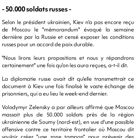
- 50.000 soldats russes -
Selon le président ukrainien, Kiev n'a pas encore reçu
de Moscou le "mémorandum" évoqué la semaine
dernière par la Russie et censé exposer les conditions
russes pour un accord de paix durable.
"Nous lirons leurs propositions et nous y répondrons
certainement" une fois qu'on les aura reçues, a-t-il dit.
La diplomatie russe avait dit qu'elle transmettrait ce
document à Kiev une fois finalisé le vaste échange de
prisonniers, qui a eu lieu le week-end dernier.
Volodymyr Zelensky a par ailleurs affirmé que Moscou
massait plus de 50.000 soldats près de la région
ukrainienne de Soumy (nord-est), en vue d'une possible
offensive contre ce territoire frontalier où Moscou dit
vouloir créer "une zone tampon" pour prévenir des