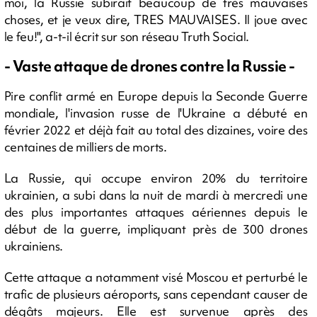
moi, la Russie subirait beaucoup de très mauvaises
choses, et je veux dire, TRES MAUVAISES. Il joue avec
le feu!", a-t-il écrit sur son réseau Truth Social.
- Vaste attaque de drones contre la Russie -
Pire conflit armé en Europe depuis la Seconde Guerre
mondiale, l'invasion russe de l'Ukraine a débuté en
février 2022 et déjà fait au total des dizaines, voire des
centaines de milliers de morts.
La Russie, qui occupe environ 20% du territoire
ukrainien, a subi dans la nuit de mardi à mercredi une
des plus importantes attaques aériennes depuis le
début de la guerre, impliquant près de 300 drones
ukrainiens.
Cette attaque a notamment visé Moscou et perturbé le
trafic de plusieurs aéroports, sans cependant causer de
dégâts majeurs. Elle est survenue après des