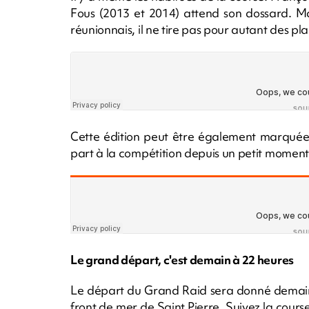
Fous (2013 et 2014) attend son dossard. Malg
réunionnais, il ne tire pas pour autant des pl
Cette édition peut être également marquée p
part à la compétition depuis un petit moment. P
Le grand départ, c'est demain à 22 heures
Le départ du Grand Raid sera donné demain 
front de mer de Saint Pierre. Suivez la cours