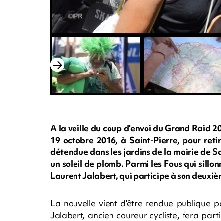
A la veille du coup d'envoi du Grand Raid 2
19 octobre 2016, à Saint-Pierre, pour reti
détendue dans les jardins de la mairie de S
un soleil de plomb. Parmi les Fous qui sillonn
Laurent Jalabert, qui participe à son deuxi
La nouvelle vient d'être rendue publique p
Jalabert, ancien coureur cycliste, fera pa