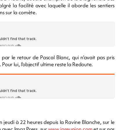
ré la facilité avec laquelle il aborde les sentiers
ans sur la comète.
ar le retour de Pascal Blanc, qui n'avait pas pris
our lui, l'objectif ultime reste la Redoute.
jeudi à 22 heures depuis la Ravine Blanche, sur le
e avec Imaz Press, sur
www.ipreunion.com
et sur nos