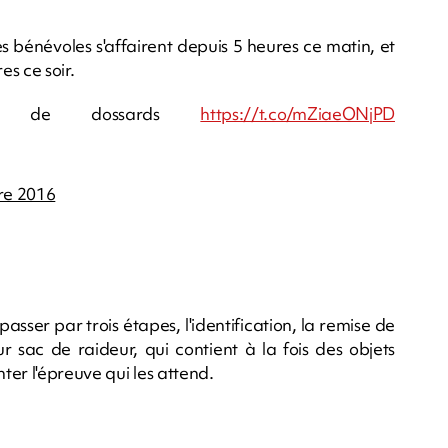
s bénévoles s'affairent depuis 5 heures ce matin, et
s ce soir.
e de dossards
https://t.co/mZiaeONjPD
re 2016
sser par trois étapes, l'identification, la remise de
r sac de raideur, qui contient à la fois des objets
nter l'épreuve qui les attend.