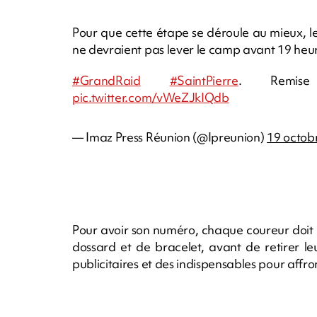
Pour que cette étape se déroule au mieux, le
ne devraient pas lever le camp avant 19 heure
#GrandRaid
#SaintPierre
. Remis
pic.twitter.com/vWeZJkIQdb
— Imaz Press Réunion (@Ipreunion)
19 octob
Pour avoir son numéro, chaque coureur doit pa
dossard et de bracelet, avant de retirer leu
publicitaires et des indispensables pour affro