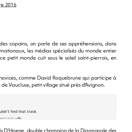
re 2016
 des copains, on parle de ses appréhensions, dans
ernationaux, les médias spécialisés du monde entier
e petit monde cuit sous le soleil saint-pierrois, en
 les novices, comme David Roquebrune qui participe à
de Vaucluse, petit village situé près d'Avignon.
çois D'Haene, double champion de la Diagnonale des