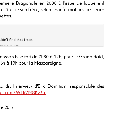
remière Diagonale en 2008 à l'issue de laquelle il
u côté de son frère, selon les informations de Jean-
ettes.
s dossards se fait de 7h30 à 12h, pour le Grand Raid,
 16h à 19h pour la Mascareigne.
ards. Interview d'Eric Domitian, responsable des
itter.com/WHiVM8Kz3m
re 2016