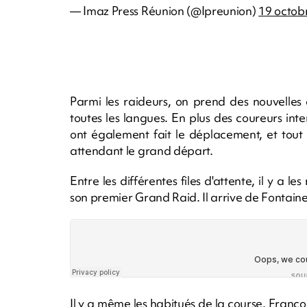
— Imaz Press Réunion (@Ipreunion)
19 octob
Parmi les raideurs, on prend des nouvelles
toutes les langues. En plus des coureurs int
ont également fait le déplacement, et tout c
attendant le grand départ.
Entre les différentes files d'attente, il y a
son premier Grand Raid. Il arrive de Fontaine 
Il y a même les habitués de la course. Fran