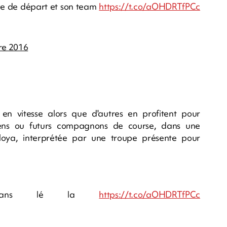
te de départ et son team
https://t.co/aOHDRTfPCc
re 2016
 en vitesse alors que d'autres en profitent pour
ens ou futurs compagnons de course, dans une
ya, interprétée par une troupe présente pour
bians lé la
https://t.co/aOHDRTfPCc