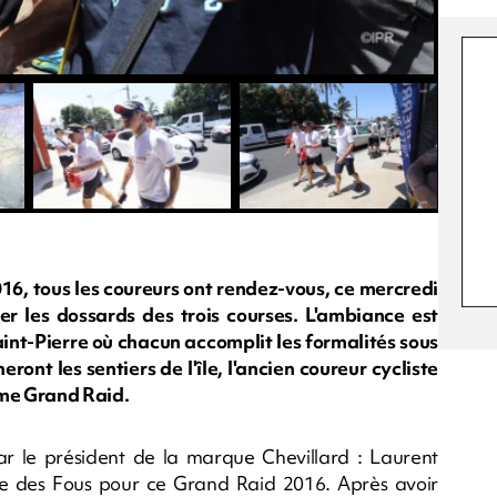
016, tous les coureurs ont rendez-vous, ce mercredi
rer les dossards des trois courses. L'ambiance est
aint-Pierre où chacun accomplit les formalités sous
eront les sentiers de l'île, l'ancien coureur cycliste
ème Grand Raid.
ar le président de la marque Chevillard : Laurent
rtie des Fous pour ce Grand Raid 2016. Après avoir