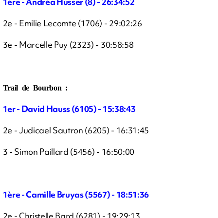
1ère - Andréa Husser (8) - 26:34:52
2e - Emilie Lecomte (1706) - 29:02:26
3e - Marcelle Puy (2323) - 30:58:58
Trail de Bourbon :
1er - David Hauss (6105) - 15:38:43
2e - Judicael Sautron (6205) - 16:31:45
3 - Simon Paillard (5456) - 16:50:00
1ère - Camille Bruyas (5567) - 18:51:36
2e - Christelle Bard (6281) - 19:29:13