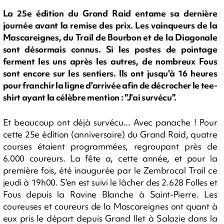
La 25e édition du Grand Raid entame sa dernière
journée avant la remise des prix. Les vainqueurs de la
Mascareignes, du Trail de Bourbon et de la Diagonale
sont désormais connus. Si les postes de pointage
ferment les uns après les autres, de nombreux Fous
sont encore sur les sentiers. Ils ont jusqu'à 16 heures
pour franchir la ligne d'arrivée afin de décrocher le tee-
shirt ayant la célèbre mention : "J'ai survécu".
Et beaucoup ont déjà survécu... Avec panache ! Pour
cette 25e édition (anniversaire) du Grand Raid, quatre
courses étaient programmées, regroupant près de
6.000 coureurs. La fête a, cette année, et pour la
première fois, été inaugurée par le Zembrocal Trail ce
jeudi à 19h00. S'en est suivi le lâcher des 2.628 Folles et
Fous depuis la Ravine Blanche à Saint-Pierre. Les
coureuses et coureurs de la Mascareignes ont quant à
eux pris le départ depuis Grand Ilet à Salazie dans la