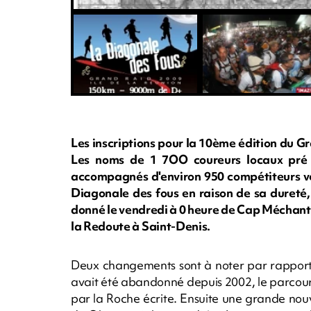
Les inscriptions pour la 10ème édition du Gr
Les noms de 1 7OO coureurs locaux pré ins
accompagnés d'environ 950 compétiteurs ven
Diagonale des fous en raison de sa dureté, 
donné le vendredi à 0 heure de Cap Méchant à
la Redoute à Saint-Denis.
Deux changements sont à noter par rapport à
avait été abandonné depuis 2002, le parcours
par la Roche écrite. Ensuite une grande no