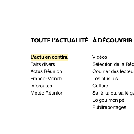
TOUTE L’ACTUALITÉ
À DÉCOUVRIR
L’actu en continu
Vidéos
Faits divers
Sélection de la Ré
Actus Réunion
Courrier des lecteu
France-Monde
Les plus lus
Inforoutes
Culture
Météo Réunion
Sa lé kalou, sa lé
Lo gou mon péi
Publireportages