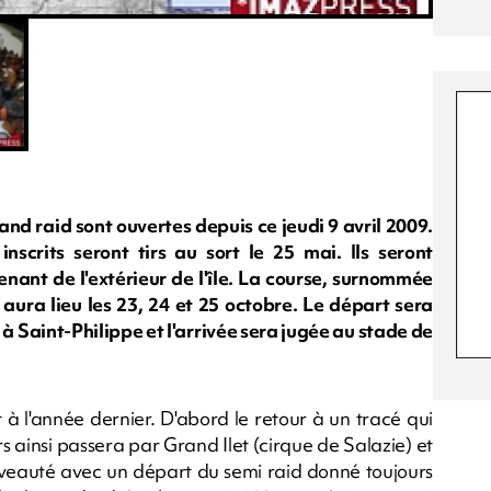
and raid sont ouvertes depuis ce jeudi 9 avril 2009.
crits seront tirs au sort le 25 mai. Ils seront
ant de l'extérieur de l'île. La course, surnommée
aura lieu les 23, 24 et 25 octobre. Le départ sera
 Saint-Philippe et l'arrivée sera jugée au stade de
 l'année dernier. D'abord le retour à un tracé qui
 ainsi passera par Grand Ilet (cirque de Salazie) et
uveauté avec un départ du semi raid donné toujours