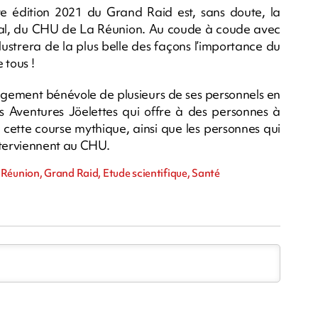
te édition 2021 du Grand Raid est, sans doute, la
énal, du CHU de La Réunion. Au coude à coude avec
 illustrera de la plus belle des façons l’importance du
 tous !
gement bénévole de plusieurs de ses personnels en
s Aventures Jöelettes qui offre à des personnes à
 à cette course mythique, ainsi que les personnes qui
interviennent au CHU.
Réunion, Grand Raid, Etude scientifique, Santé