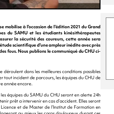
e mobilise à l'occasion de l'édition 2021 du Grand
ipes du SAMU et les étudiants kinésithérapeutes
ssurer la sécurité des coureurs, cette année sera
́tude scientifique d'une ampleur inédite avec près
e des fous. Nous publions le communiqué du CHU ci-
se déroulent dans les meilleures conditions possibles
er tout incident de parcours, les équipes du CHU de
ette année encore.
se, les équipes du SAMU du CHU seront en alerte 24h
tenir prêt a intervenir en cas d’accident. Elles seront
e Licence et de Master de l’Institut de Formation en
oulageront au mieux les corps douloureux durant ces