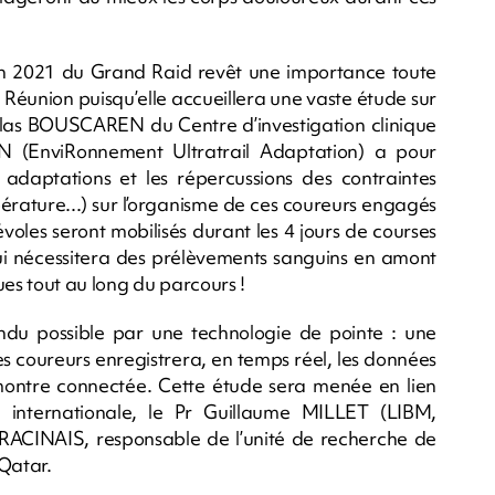
tion 2021 du Grand Raid revêt une importance toute
Réunion puisqu’elle accueillera une vaste étude sur
icolas BOUSCAREN du Centre d’investigation clinique
 (EnviRonnement Ultratrail Adaptation) a pour
s adaptations et les répercussions des contraintes
́rature...) sur l’organisme de ces coureurs engagés
oles seront mobilisés durant les 4 jours de courses
i nécessitera des prélèvements sanguins en amont
ues tout au long du parcours !
du possible par une technologie de pointe : une
s coureurs enregistrera, en temps réel, les données
ntre connectée. Cette étude sera menée en lien
e internationale, le Pr Guillaume MILLET (LIBM,
en RACINAIS, responsable de l’unité de recherche de
 Qatar.