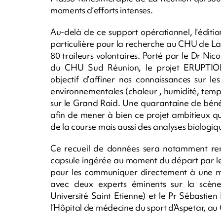
moments d’efforts intenses.
Au-delà de ce support opérationnel, l’édi
particulière pour la recherche au CHU de La 
80 traileurs volontaires. Porté par le Dr N
du CHU Sud Réunion, le projet ERUPTION
objectif d’affiner nos connaissances sur le
environnementales (chaleur , humidité, tempe
sur le Grand Raid. Une quarantaine de bénév
afin de mener à bien ce projet ambitieux qu
de la course mais aussi des analyses biologiq
Ce recueil de données sera notamment ren
capsule ingérée au moment du départ par le
pour les communiquer directement à une mo
avec deux experts éminents sur la scèn
Université Saint Etienne) et le Pr Sébasti
l’Hôpital de médecine du sport d’Aspetar, au