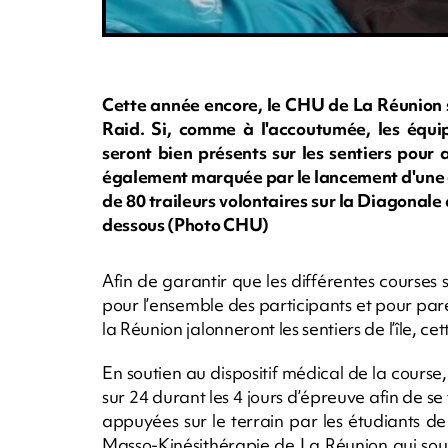
Cette année encore, le CHU de La Réunion s
Raid. Si, comme à l'accoutumée, les équ
seront bien présents sur les sentiers pour a
également marquée par le lancement d'une e
de 80 traileurs volontaires sur la Diagonal
dessous (Photo CHU)
Afin de garantir que les différentes courses 
pour l’ensemble des participants et pour par
la Réunion jalonneront les sentiers de l’île, c
En soutien au dispositif médical de la cour
sur 24 durant les 4 jours d’épreuve afin de se 
appuyées sur le terrain par les étudiants d
Masso-Kinésithérapie de La Réunion qui s