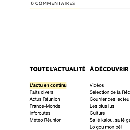
0 COMMENTAIRES
TOUTE L’ACTUALITÉ
À DÉCOUVRIR
L’actu en continu
Vidéos
Faits divers
Sélection de la Ré
Actus Réunion
Courrier des lecteu
France-Monde
Les plus lus
Inforoutes
Culture
Météo Réunion
Sa lé kalou, sa lé
Lo gou mon péi