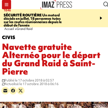
10:46
13:49
SÉCURITÉ ROUTIÈRE
Un motard
JUSTICE
Violences sexu
décède en juillet, 18 personnes tuées
mineurs - un courrier d
sur les routes réunionnaises depuis le
pointe les défaillances 
début de l'année
Accueil
Grand Raid
CIVIS
Navette gratuite
Alternéo pour le départ
du Grand Raid à Saint-
Pierre
Publié le 17 octobre 2018 à 02:57
Actualisé le 17 octobre 2018 à 06:16