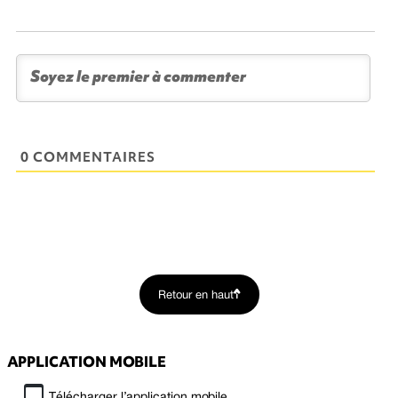
0 COMMENTAIRES
Retour en haut
APPLICATION MOBILE
Télécharger l’application mobile