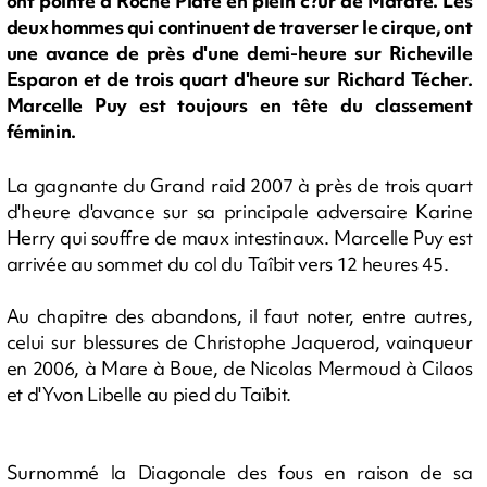
ont pointé à Roche Plate en plein c?ur de Mafate. Les
deux hommes qui continuent de traverser le cirque, ont
une avance de près d'une demi-heure sur Richeville
Esparon et de trois quart d'heure sur Richard Técher.
Marcelle Puy est toujours en tête du classement
féminin.
La gagnante du Grand raid 2007 à près de trois quart
d'heure d'avance sur sa principale adversaire Karine
Herry qui souffre de maux intestinaux. Marcelle Puy est
arrivée au sommet du col du Taîbit vers 12 heures 45.
Au chapitre des abandons, il faut noter, entre autres,
celui sur blessures de Christophe Jaquerod, vainqueur
en 2006, à Mare à Boue, de Nicolas Mermoud à Cilaos
et d'Yvon Libelle au pied du Taïbit.
Surnommé la Diagonale des fous en raison de sa