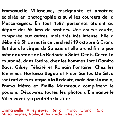
Emmanuelle Villeneuve, enseignante et amatrice
éclairée en photographie a suivi les coureurs de la
Mascareignes. En tout 1587 personnes étaient au
départ des 65 kms de sentiers. Une course courte,
comparée aux autres, mais très très intense. Elle a
débuté à 3h du matin ce vendredi 19 octobre à Grand
Ilet dans le cirque de Salazie et elle prend fin le jour
même au stade de La Redoute à Saint-Denis. Ce trail a
couronné, dans l'ordre, chez les hommes Jordi Gamito
Baus, Gilsey Félicité et Romain Fontaine. Chez les
féminines Hortense Bègue et Fleur Santos Da Silva
sont arrivées ex-æquo à la Redoute, main dans la main,
Emma Métro et Emilie Maroteaux complètent le
podium. Découvrez toutes les photos d'Emmanuelle
Villeneuve il y a peut-être la vôtre
Emmanuelle Villevneuve, Rétro Photo, Grand Raid,
Mascareignes, Trailer, Actualité de La Réunion