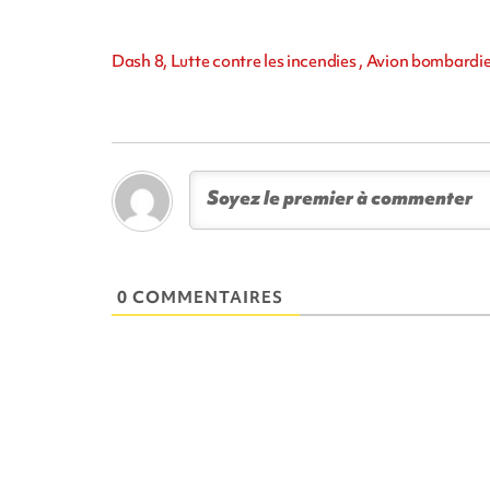
Dash 8, Lutte contre les incendies , Avion bombardi
0 COMMENTAIRES