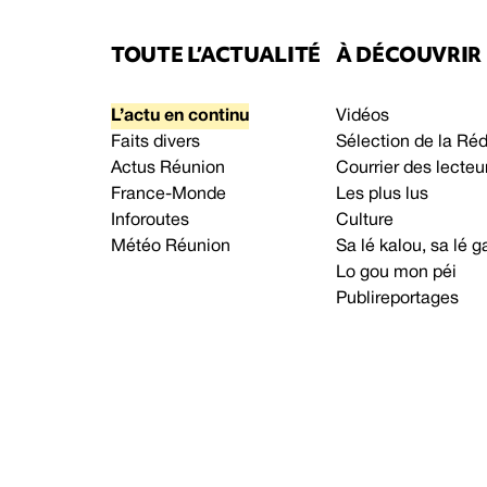
TOUTE L’ACTUALITÉ
À DÉCOUVRIR
L’actu en continu
Vidéos
Faits divers
Sélection de la Ré
Actus Réunion
Courrier des lecteu
France-Monde
Les plus lus
Inforoutes
Culture
Météo Réunion
Sa lé kalou, sa lé
Lo gou mon péi
Publireportages