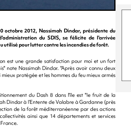
0 octobre 2012, Nassimah Dindar, présidente du
'administration du SDIS, se félicite de l'arrivée
utilisé pour lutter contre les incendies de forêt.
n est une grande satisfaction pour moi et un fort
s" note Nassimah Dindar. "Après avoir connu deux
si mieux protégée et les hommes du feu mieux armés
ionnement du Dash 8 dans l'île est "le fruit de la
mah Dindar à l’Entente de Valabre à Gardanne (près
otection de la forêt méditerranéenne par des actions
collectivités ainsi que 14 départements et services
 France.