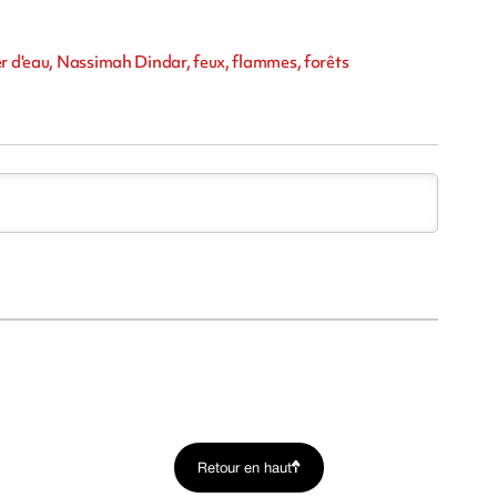
er d'eau, Nassimah Dindar, feux, flammes, forêts
Retour en haut