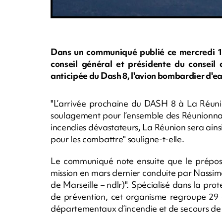
Dans un communiqué publié ce mercredi 1
conseil général et présidente du conseil d
anticipée du Dash 8, l'avion bombardier d'eau 
"L’arrivée prochaine du DASH 8 à La Réunio
soulagement pour l’ensemble des Réunionnai
incendies dévastateurs, La Réunion sera ain
pour les combattre" souligne-t-elle.
Le communiqué note ensuite que le préposit
mission en mars dernier conduite par Nassi
de Marseille – ndlr)". Spécialisé dans la pr
de prévention, cet organisme regroupe
29 
départementaux d’incendie et de secours de