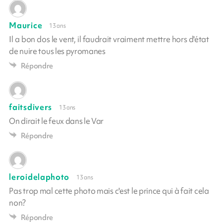
Maurice
13 ans
Il a bon dos le vent, il faudrait vraiment mettre hors d'état
de nuire tous les pyromanes
Répondre
faitsdivers
13 ans
On dirait le feux dans le Var
Répondre
leroidelaphoto
13 ans
Pas trop mal cette photo mais c'est le prince qui à fait cela
non?
Répondre