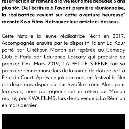
résurrection et ramène à la vie leur amie décédée 3 ans
plus tôt. De l'écriture à l'avant-première réunionnaise,
la réalisatrice revient sur cette aventure heureuse"
raconte Kwa Films. Retrouvez leur article ci-dessous.
Cette histoire la jeune réalisatrice l’écrit en 2017.
Accompagnée ensuite par le dispositif Talent La Kour
porté par Cinékour, Manon est repérée au Comedy
Club à Paris par Laurence Lascary qui produira ce
premier film. Mars 2019, LA PETITE SIRÈNE fait sa
première réunionnaise lors de la soirée de clôture de La
Fête du Court. Après un joli parcours en festival le film
est désormais disponible sur kwafilms.com. Alors pour
l’occasion, nous partageons cet entretien de Manon
réalisé, par KWA FILMS, lors de sa venue à La Réunion
en mars dernier.