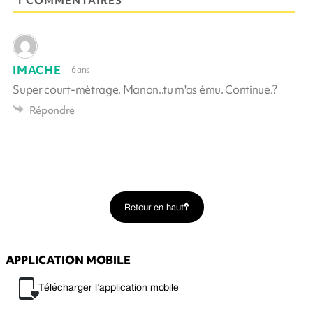
1 COMMENTAIRES
IMACHE
6 ans
Super court-mètrage. Manon..tu m'as ému. Continue.?
Répondre
Retour en haut
APPLICATION MOBILE
Télécharger l’application mobile