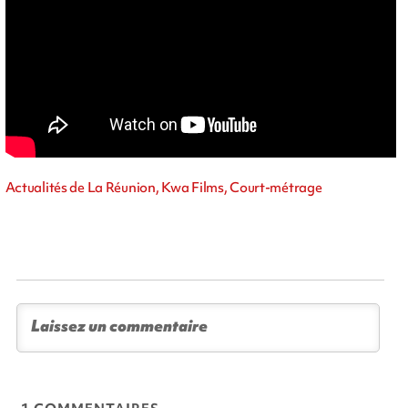
Actualités de La Réunion, Kwa Films, Court-métrage