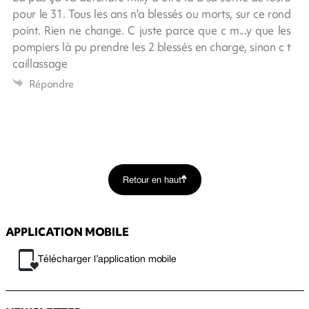
pour le 31. Tous les ans n'a blessés ou morts, sur ce rond
point. Rien ne change. C juste parce que c m...y que les
pompiers là pu prendre les 2 blessés en charge, sinon c t
caillassage
Répondre
Retour en haut
APPLICATION MOBILE
Télécharger l’application mobile