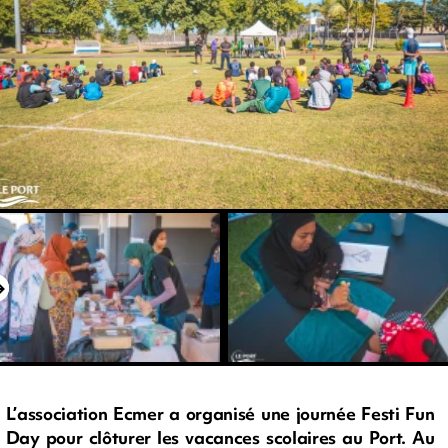
L’association Ecmer a organisé une journée Festi Fun
Day pour clôturer les vacances scolaires au Port. Au