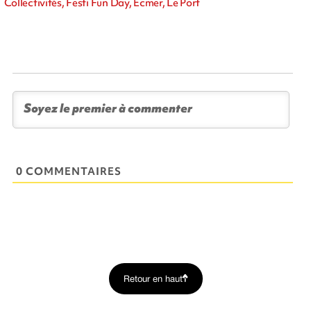
Collectivités, Festi Fun Day, Ecmer, Le Port
0 COMMENTAIRES
Retour en haut