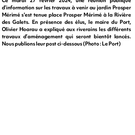
Ce mardi 27 février 2024, une réunion publique
d’information sur les travaux à venir au jardin Prosper
Mérimé s'est tenue place Prosper Mérimé à la Rivière
des Galets. En présence des élus, le maire du Port,
Olivier Hoarau a expliqué aux riverains les différents
travaux d’aménagement qui seront bientôt lancés.
Nous publions leur post ci-dessous (Photo : Le Port)