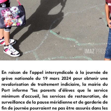
En raison de l’appel intersyndicale à la journée de
grève nationale du 19 mars 2024 pour obtenir une
revalorisation de traitement indiciaire, la mairie du
Port informe "les parents d’élèves que le service
minimum d’accueil, les services de restauration, de
surveillance de la pause méridienne et de garderie de
fin de journée pourraient ne pas être assurés dans les