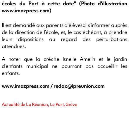
écoles du Port à cette date" (Photo d'illustration
www.imazpress.com)
Il est demandé aux parents d’élèvesd s’informer auprès
de la direction de l’école, et, le cas échéant, à prendre
leurs dispositions au regard des perturbations
attendues.
A noter que la crèche Isnelle Amelin et le jardin
d’enfants municipal ne pourront pas accueillir les
enfants.
www.imazpress.com /
redac@ipreunion.com
Actualité de La Réunion, Le Port, Grève