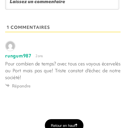
1 COMMENTAIRES
rungum987
2 ans
Pour combien de temps? avec tous ces voyous écervelés
au Port mais pas que! Triste constat d'échec de notre
société!
Répondre
Retour en haut