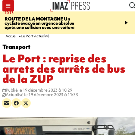
10:13
12:23
ROUTE DE LA MONTAGNE
Un
PRUDENCE
Les jouets
cycliste évacué en urgence absolue
peuvent éclater et brûler
après une collision avec une voiture
Accueil
Le Port Actualité
Transport
Le Port : reprise des
arrets des arrêts de bus
de la ZUP
Publié le 19 décembre 2023 à 10:29
Actualisé le 19 décembre 2023 à 11:33